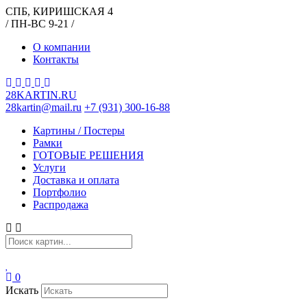
СПБ, КИРИШСКАЯ 4
/ ПН-ВС 9-21 /
О компании
Контакты
28KARTIN.RU
28kartin@mail.ru
+7 (931) 300-16-88
Картины / Постеры
Рамки
ГОТОВЫЕ РЕШЕНИЯ
Услуги
Доставка и оплата
Портфолио
Распродажа
0
Искать