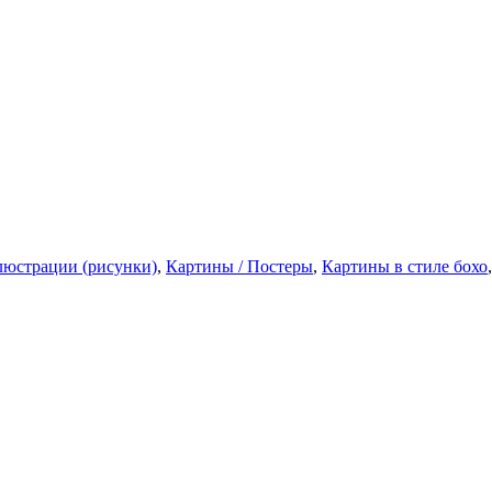
юстрации (рисунки)
,
Картины / Постеры
,
Картины в стиле бохо