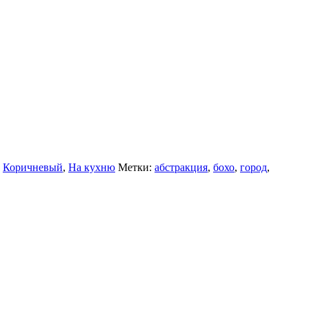
,
Коричневый
,
На кухню
Метки:
абстракция
,
бохо
,
город
,