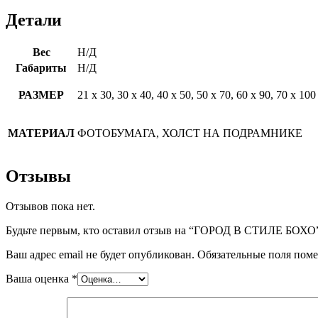
Детали
Вес
Н/Д
Габариты
Н/Д
РАЗМЕР
21 х 30, 30 х 40, 40 х 50, 50 х 70, 60 х 90, 70 х 100
МАТЕРИАЛ
ФОТОБУМАГА, ХОЛСТ НА ПОДРАМНИКЕ
Отзывы
Отзывов пока нет.
Будьте первым, кто оставил отзыв на “ГОРОД В СТИЛЕ БОХО
Ваш адрес email не будет опубликован.
Обязательные поля пом
Ваша оценка
*