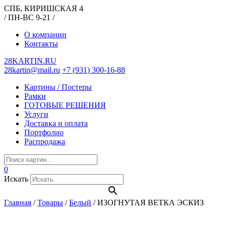
СПБ, КИРИШСКАЯ 4
/ ПН-ВС 9-21 /
О компании
Контакты
28KARTIN.RU
28kartin@mail.ru
+7 (931) 300-16-88
Картины / Постеры
Рамки
ГОТОВЫЕ РЕШЕНИЯ
Услуги
Доставка и оплата
Портфолио
Распродажа
0
Искать
Главная
/
Товары
/
Белый
/
ИЗОГНУТАЯ ВЕТКА ЭСКИЗ