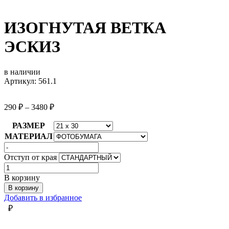
ИЗОГНУТАЯ ВЕТКА
ЭСКИЗ
в наличии
Артикул: 561.1
290
₽
–
3480
₽
РАЗМЕР
МАТЕРИАЛ
Отступ от края
Количество
товара
В корзину
ИЗОГНУТАЯ
В корзину
ВЕТКА
Добавить в избранное
ЭСКИЗ
₽