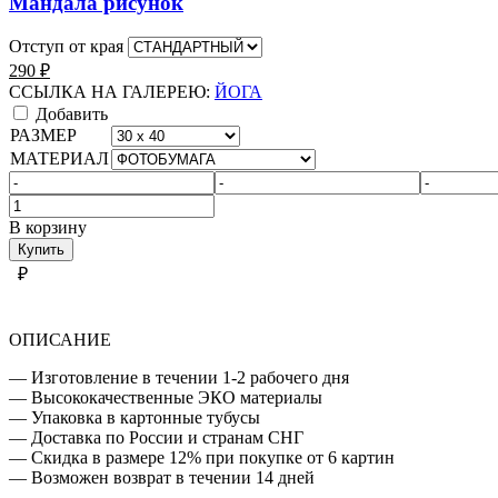
Мандала рисунок
Отступ от края
290
₽
ССЫЛКА НА ГАЛЕРЕЮ:
ЙОГА
Добавить
РАЗМЕР
МАТЕРИАЛ
Количество
товара
В корзину
ЙОГА
Купить
₽
ОПИСАНИЕ
— Изготовление в течении 1-2 рабочего дня
— Высококачественные ЭКО материалы
— Упаковка в картонные тубусы
— Доставка по России и странам СНГ
— Скидка в размере 12% при покупке от 6 картин
— Возможен возврат в течении 14 дней