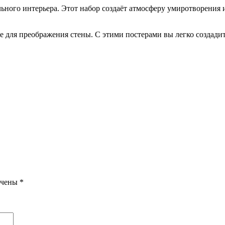
ного интерьера. Этот набор создаёт атмосферу умиротворения и
ие для преображения стены. С этими постерами вы легко создад
ечены
*