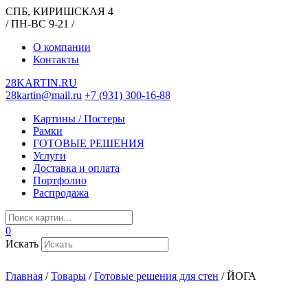
СПБ, КИРИШСКАЯ 4
/ ПН-ВС 9-21 /
О компании
Контакты
28KARTIN.RU
28kartin@mail.ru
+7 (931) 300-16-88
Картины / Постеры
Рамки
ГОТОВЫЕ РЕШЕНИЯ
Услуги
Доставка и оплата
Портфолио
Распродажа
0
Искать
Главная
/
Товары
/
Готовые решения для стен
/
ЙОГА