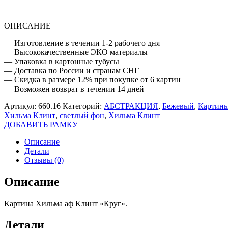
ОПИСАНИЕ
— Изготовление в течении 1-2 рабочего дня
— Высококачественные ЭКО материалы
— Упаковка в картонные тубусы
— Доставка по России и странам СНГ
— Скидка в размере 12% при покупке от 6 картин
— Возможен возврат в течении 14 дней
Артикул:
660.16
Категорий:
АБСТРАКЦИЯ
,
Бежевый
,
Картины
Хильма Клинт
,
светлый фон
,
Хильма Клинт
ДОБАВИТЬ РАМКУ
Описание
Детали
Отзывы (0)
Описание
Картина Хильма аф Клинт «Круг».
Детали