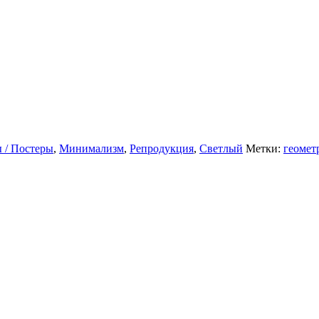
 / Постеры
,
Минимализм
,
Репродукция
,
Светлый
Метки:
геомет