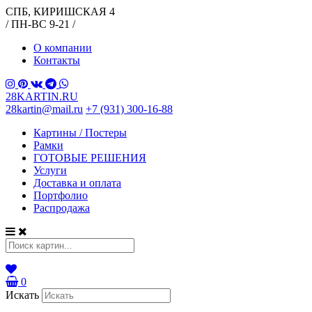
СПБ, КИРИШСКАЯ 4
/ ПН-ВС 9-21 /
О компании
Контакты
28KARTIN.RU
28kartin@mail.ru
+7 (931) 300-16-88
Картины / Постеры
Рамки
ГОТОВЫЕ РЕШЕНИЯ
Услуги
Доставка и оплата
Портфолио
Распродажа
0
Искать