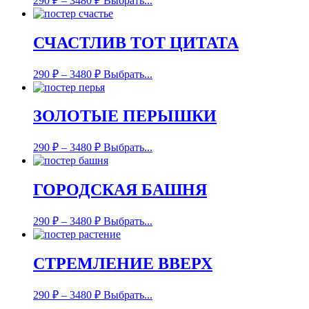
290
₽
–
3480
₽
Выбрать...
СЧАСТЛИВ ТОТ ЦИТАТА
290
₽
–
3480
₽
Выбрать...
ЗОЛОТЫЕ ПЕРЫШКИ
290
₽
–
3480
₽
Выбрать...
ГОРОДСКАЯ БАШНЯ
290
₽
–
3480
₽
Выбрать...
СТРЕМЛЕНИЕ ВВЕРХ
290
₽
–
3480
₽
Выбрать...