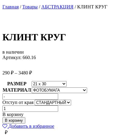
Главная
/
Товары
/
АБСТРАКЦИЯ
/
КЛИНТ КРУГ
КЛИНТ КРУГ
в наличии
Артикул: 660.16
290
₽
–
3480
₽
РАЗМЕР
МАТЕРИАЛ
Отступ от края
Количество
товара
В корзину
КЛИНТ
В корзину
КРУГ
Добавить в избранное
₽