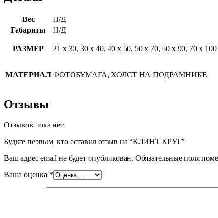
Вес
Н/Д
Габариты
Н/Д
РАЗМЕР
21 х 30, 30 х 40, 40 х 50, 50 х 70, 60 х 90, 70 х 100
МАТЕРИАЛ
ФОТОБУМАГА, ХОЛСТ НА ПОДРАМНИКЕ
Отзывы
Отзывов пока нет.
Будьте первым, кто оставил отзыв на “КЛИНТ КРУГ”
Ваш адрес email не будет опубликован.
Обязательные поля пом
Ваша оценка
*