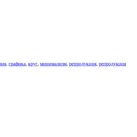
рия
,
графика
,
круг
,
минимализм
,
репродукция
,
репродукция