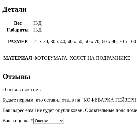
Детали
Вес
Н/Д
Габариты
Н/Д
РАЗМЕР
21 х 30, 30 х 40, 40 х 50, 50 х 70, 60 х 90, 70 х 100
МАТЕРИАЛ
ФОТОБУМАГА, ХОЛСТ НА ПОДРАМНИКЕ
Отзывы
Отзывов пока нет.
Будьте первым, кто оставил отзыв на “КОФЕВАРКА ГЕЙЗЕР
Ваш адрес email не будет опубликован.
Обязательные поля пом
Ваша оценка
*