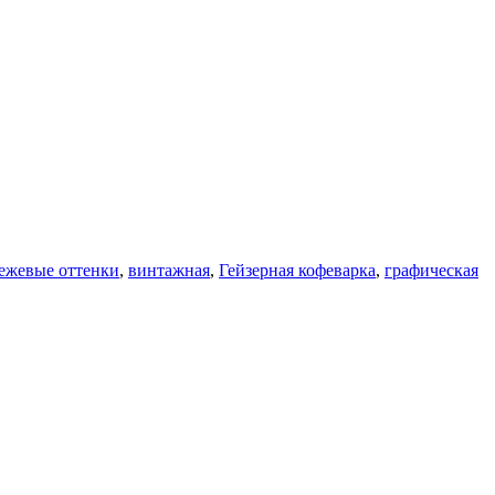
ежевые оттенки
,
винтажная
,
Гейзерная кофеварка
,
графическая