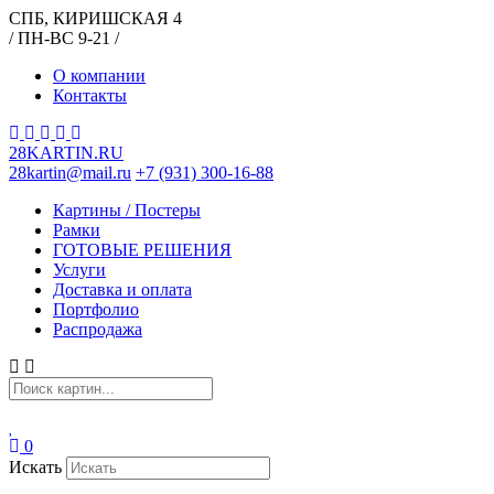
СПБ, КИРИШСКАЯ 4
/ ПН-ВС 9-21 /
О компании
Контакты
28KARTIN.RU
28kartin@mail.ru
+7 (931) 300-16-88
Картины / Постеры
Рамки
ГОТОВЫЕ РЕШЕНИЯ
Услуги
Доставка и оплата
Портфолио
Распродажа
0
Искать