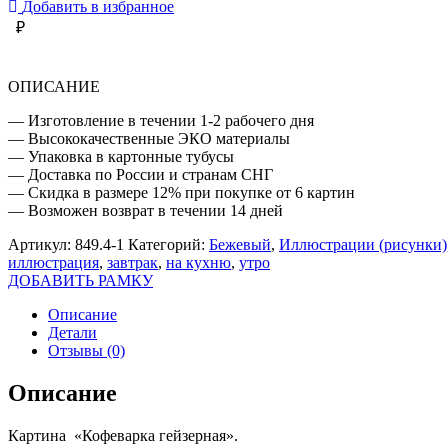
Добавить в избранное
₽
ОПИСАНИЕ
— Изготовление в течении 1-2 рабочего дня
— Высококачественные ЭКО материалы
— Упаковка в картонные тубусы
— Доставка по России и странам СНГ
— Скидка в размере 12% при покупке от 6 картин
— Возможен возврат в течении 14 дней
Артикул:
849.4-1
Категорий:
Бежевый
,
Иллюстрации (рисунки)
иллюстрация
,
завтрак
,
на кухню
,
утро
ДОБАВИТЬ РАМКУ
Описание
Детали
Отзывы (0)
Описание
Картина «Кофеварка гейзерная».