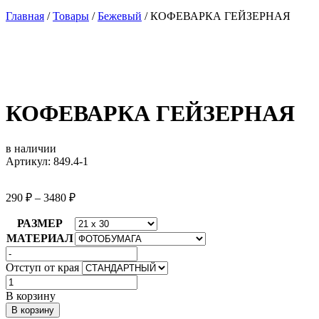
Главная
/
Товары
/
Бежевый
/
КОФЕВАРКА ГЕЙЗЕРНАЯ
КОФЕВАРКА ГЕЙЗЕРНАЯ
в наличии
Артикул: 849.4-1
290
₽
–
3480
₽
РАЗМЕР
МАТЕРИАЛ
Отступ от края
Количество
товара
В корзину
КОФЕВАРКА
В корзину
ГЕЙЗЕРНАЯ