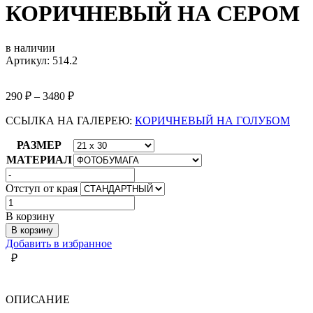
КОРИЧНЕВЫЙ НА СЕРОМ
в наличии
Артикул: 514.2
290
₽
–
3480
₽
ССЫЛКА НА ГАЛЕРЕЮ:
КОРИЧНЕВЫЙ НА ГОЛУБОМ
РАЗМЕР
МАТЕРИАЛ
Отступ от края
Количество
товара
В корзину
КОРИЧНЕВЫЙ
В корзину
НА
Добавить в избранное
СЕРОМ
₽
ОПИСАНИЕ