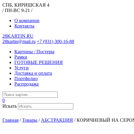
СПБ, КИРИШСКАЯ 4
/ ПН-ВС 9-21 /
О компании
Контакты
28KARTIN.RU
28kartin@mail.ru
+7 (931) 300-16-88
Картины / Постеры
Рамки
ГОТОВЫЕ РЕШЕНИЯ
Услуги
Доставка и оплата
Портфолио
Распродажа
0
Искать
Главная
/
Товары
/
АБСТРАКЦИЯ
/
КОРИЧНЕВЫЙ НА СЕРО