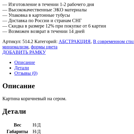
— Изготовление в течении 1-2 рабочего дня
— Высококачественные ЭКО материалы
— Упаковка в картонные тубусы
— Доставка по России и странам СНГ
— Скидка в размере 12% при покупке от 6 картин
— Возможен возврат в течении 14 дней
Артикул:
514.2
Категорий:
АБСТРАКЦИЯ
,
В современном сти
минимализм
,
формы цвета
ДОБАВИТЬ РАМКУ
Описание
Детали
Отзывы (0)
Описание
Картина коричневый на сером.
Детали
Вес
Н/Д
Габариты
Н/Д