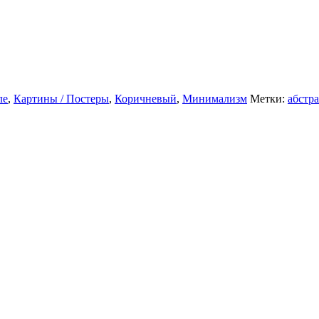
ле
,
Картины / Постеры
,
Коричневый
,
Минимализм
Метки:
абстр