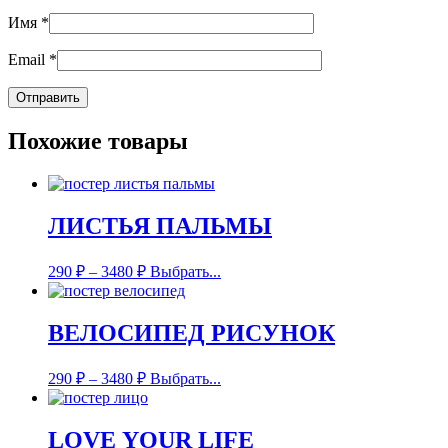
Имя
*
Email
*
Похожие товары
ЛИСТЬЯ ПАЛЬМЫ
290
₽
–
3480
₽
Выбрать...
ВЕЛОСИПЕД РИСУНОК
290
₽
–
3480
₽
Выбрать...
LOVE YOUR LIFE