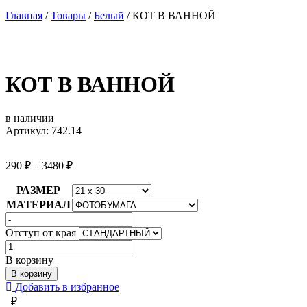
Главная
/
Товары
/
Белый
/
КОТ В ВАННОЙ
КОТ В ВАННОЙ
в наличии
Артикул: 742.14
290
₽
–
3480
₽
РАЗМЕР
МАТЕРИАЛ
Отступ от края
Количество
товара
В корзину
КОТ
В корзину
В
Добавить в избранное
ВАННОЙ
₽