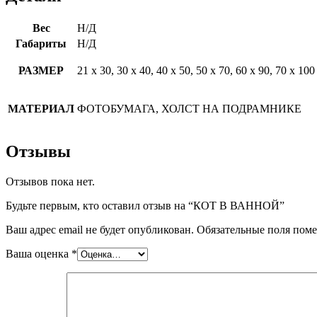
Вес
Н/Д
Габариты
Н/Д
РАЗМЕР
21 х 30, 30 х 40, 40 х 50, 50 х 70, 60 х 90, 70 х 100
МАТЕРИАЛ
ФОТОБУМАГА, ХОЛСТ НА ПОДРАМНИКЕ
Отзывы
Отзывов пока нет.
Будьте первым, кто оставил отзыв на “КОТ В ВАННОЙ”
Ваш адрес email не будет опубликован.
Обязательные поля пом
Ваша оценка
*