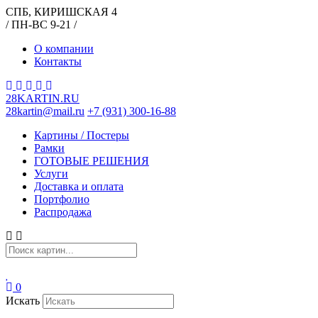
СПБ, КИРИШСКАЯ 4
/ ПН-ВС 9-21 /
О компании
Контакты
28KARTIN.RU
28kartin@mail.ru
+7 (931) 300-16-88
Картины / Постеры
Рамки
ГОТОВЫЕ РЕШЕНИЯ
Услуги
Доставка и оплата
Портфолио
Распродажа
0
Искать