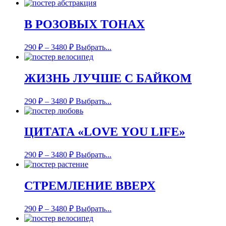
В РОЗОВЫХ ТОНАХ
290
₽
–
3480
₽
Выбрать...
ЖИЗНЬ ЛУЧШЕ С БАЙКОМ
290
₽
–
3480
₽
Выбрать...
ЦИТАТА «LOVE YOU LIFE»
290
₽
–
3480
₽
Выбрать...
СТРЕМЛЕНИЕ ВВЕРХ
290
₽
–
3480
₽
Выбрать...