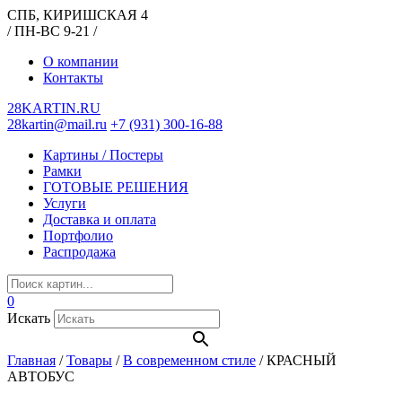
СПБ, КИРИШСКАЯ 4
/ ПН-ВС 9-21 /
О компании
Контакты
28KARTIN.RU
28kartin@mail.ru
+7 (931) 300-16-88
Картины / Постеры
Рамки
ГОТОВЫЕ РЕШЕНИЯ
Услуги
Доставка и оплата
Портфолио
Распродажа
0
Искать
Главная
/
Товары
/
В современном стиле
/
КРАСНЫЙ
АВТОБУС