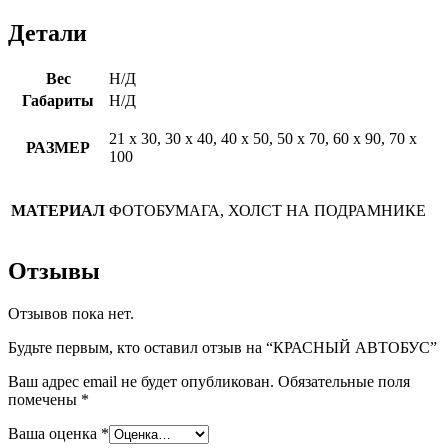
Детали
Вес
Н/Д
Габариты
Н/Д
21 х 30, 30 х 40, 40 х 50, 50 х 70, 60 х 90, 70 х
РАЗМЕР
100
МАТЕРИАЛ
ФОТОБУМАГА, ХОЛСТ НА ПОДРАМНИКЕ
Отзывы
Отзывов пока нет.
Будьте первым, кто оставил отзыв на “КРАСНЫЙ АВТОБУС”
Ваш адрес email не будет опубликован.
Обязательные поля
помечены
*
Ваша оценка
*