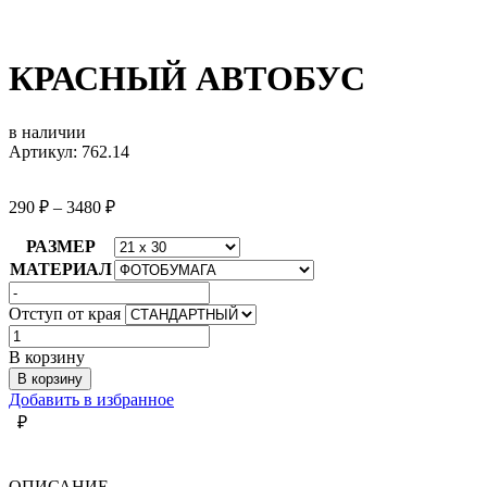
КРАСНЫЙ АВТОБУС
в наличии
Артикул: 762.14
290
₽
–
3480
₽
РАЗМЕР
МАТЕРИАЛ
Отступ от края
Количество
товара
В корзину
КРАСНЫЙ
В корзину
АВТОБУС
Добавить в избранное
₽
ОПИСАНИЕ