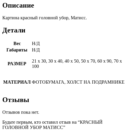
Описание
Картина красный головной убор, Матисс.
Детали
Вес
Н/Д
Габариты
Н/Д
21 х 30, 30 х 40, 40 х 50, 50 х 70, 60 х 90, 70 х
РАЗМЕР
100
МАТЕРИАЛ
ФОТОБУМАГА, ХОЛСТ НА ПОДРАМНИКЕ
Отзывы
Отзывов пока нет.
Будьте первым, кто оставил отзыв на “КРАСНЫЙ
ГОЛОВНОЙ УБОР МАТИСС”