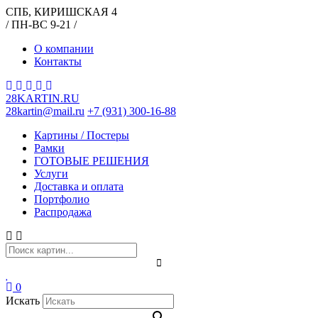
СПБ, КИРИШСКАЯ 4
/ ПН-ВС 9-21 /
О компании
Контакты
28KARTIN.RU
28kartin@mail.ru
+7 (931) 300-16-88
Картины / Постеры
Рамки
ГОТОВЫЕ РЕШЕНИЯ
Услуги
Доставка и оплата
Портфолио
Распродажа
0
Искать