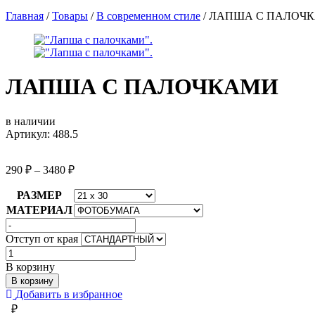
Главная
/
Товары
/
В современном стиле
/
ЛАПША С ПАЛОЧ
ЛАПША С ПАЛОЧКАМИ
в наличии
Артикул: 488.5
290
₽
–
3480
₽
РАЗМЕР
МАТЕРИАЛ
Отступ от края
Количество
товара
В корзину
ЛАПША
В корзину
С
Добавить в избранное
ПАЛОЧКАМИ
₽