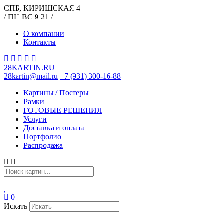
СПБ, КИРИШСКАЯ 4
/ ПН-ВС 9-21 /
О компании
Контакты
28KARTIN.RU
28kartin@mail.ru
+7 (931) 300-16-88
Картины / Постеры
Рамки
ГОТОВЫЕ РЕШЕНИЯ
Услуги
Доставка и оплата
Портфолио
Распродажа
0
Искать