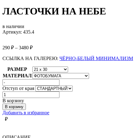
ЛАСТОЧКИ НА НЕБЕ
в наличии
Артикул: 435.4
290
₽
–
3480
₽
ССЫЛКА НА ГАЛЕРЕЮ:
ЧЁРНО-БЕЛЫЙ МИНИМАЛИЗМ
РАЗМЕР
МАТЕРИАЛ
Отступ от края
Количество
товара
В корзину
ЛАСТОЧКИ
В корзину
НА
Добавить в избранное
НЕБЕ
₽
ОПИСАНИЕ