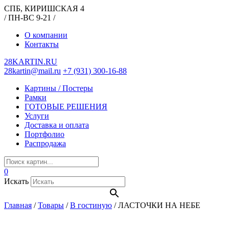
СПБ, КИРИШСКАЯ 4
/ ПН-ВС 9-21 /
О компании
Контакты
28KARTIN.RU
28kartin@mail.ru
+7 (931) 300-16-88
Картины / Постеры
Рамки
ГОТОВЫЕ РЕШЕНИЯ
Услуги
Доставка и оплата
Портфолио
Распродажа
0
Искать
Главная
/
Товары
/
В гостиную
/
ЛАСТОЧКИ НА НЕБЕ