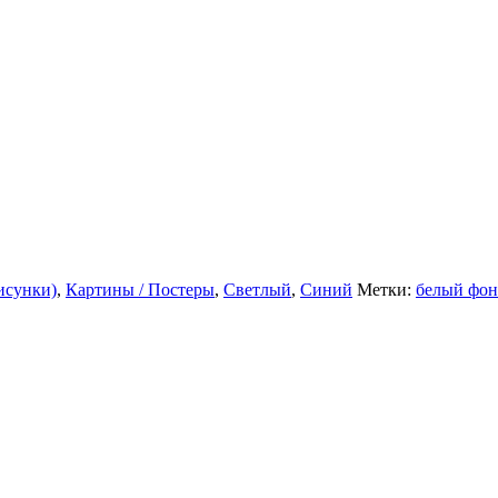
исунки)
,
Картины / Постеры
,
Светлый
,
Синий
Метки:
белый фон