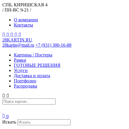
СПБ, КИРИШСКАЯ 4
/ ПН-ВС 9-21 /
О компании
Контакты
28KARTIN.RU
28kartin@mail.ru
+7 (931) 300-16-88
Картины / Постеры
Рамки
ГОТОВЫЕ РЕШЕНИЯ
Услуги
Доставка и оплата
Портфолио
Распродажа
0
Искать