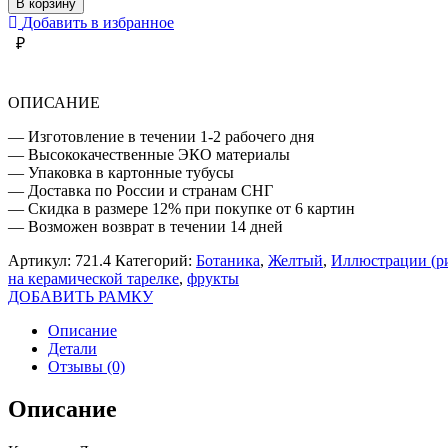
В корзину
В
Добавить в избранное
МИСКЕ
₽
ОПИСАНИЕ
— Изготовление в течении 1-2 рабочего дня
— Высококачественные ЭКО материалы
— Упаковка в картонные тубусы
— Доставка по России и странам СНГ
— Скидка в размере 12% при покупке от 6 картин
— Возможен возврат в течении 14 дней
Артикул:
721.4
Категорий:
Ботаника
,
Желтый
,
Иллюстрации (р
на керамической тарелке
,
фрукты
ДОБАВИТЬ РАМКУ
Описание
Детали
Отзывы (0)
Описание