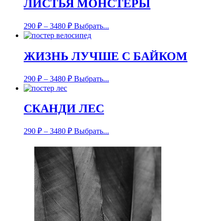
ЛИСТЬЯ МОНСТЕРЫ
290
₽
–
3480
₽
Выбрать...
ЖИЗНЬ ЛУЧШЕ С БАЙКОМ
290
₽
–
3480
₽
Выбрать...
СКАНДИ ЛЕС
290
₽
–
3480
₽
Выбрать...