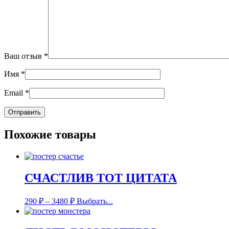
Ваш отзыв
*
Имя
*
Email
*
Похожие товары
СЧАСТЛИВ ТОТ ЦИТАТА
290
₽
–
3480
₽
Выбрать...