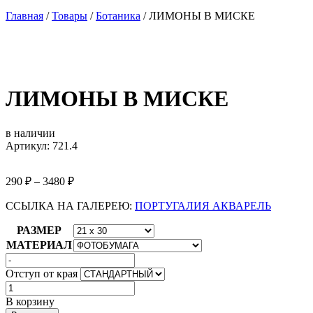
Главная
/
Товары
/
Ботаника
/
ЛИМОНЫ В МИСКЕ
ЛИМОНЫ В МИСКЕ
в наличии
Артикул: 721.4
290
₽
–
3480
₽
ССЫЛКА НА ГАЛЕРЕЮ:
ПОРТУГАЛИЯ АКВАРЕЛЬ
РАЗМЕР
МАТЕРИАЛ
Отступ от края
Количество
товара
В корзину
ЛИМОНЫ