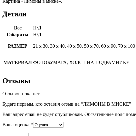
Картина «Лимоны в миске».
Детали
Вес
Н/Д
Габариты
Н/Д
РАЗМЕР
21 х 30, 30 х 40, 40 х 50, 50 х 70, 60 х 90, 70 х 100
МАТЕРИАЛ
ФОТОБУМАГА, ХОЛСТ НА ПОДРАМНИКЕ
Отзывы
Отзывов пока нет.
Будьте первым, кто оставил отзыв на “ЛИМОНЫ В МИСКЕ”
Ваш адрес email не будет опубликован.
Обязательные поля пом
Ваша оценка
*