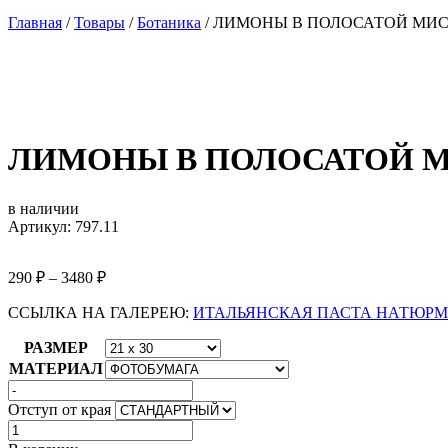
Главная
/
Товары
/
Ботаника
/
ЛИМОНЫ В ПОЛОСАТОЙ МИ
ЛИМОНЫ В ПОЛОСАТОЙ 
в наличии
Артикул: 797.11
290
₽
–
3480
₽
ССЫЛКА НА ГАЛЕРЕЮ:
ИТАЛЬЯНСКАЯ ПАСТА НАТЮРМ
РАЗМЕР
МАТЕРИАЛ
Отступ от края
Количество
товара