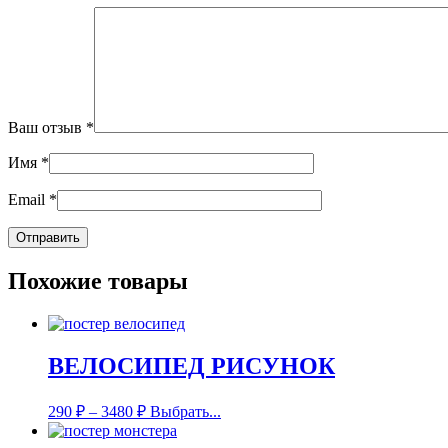
Ваш отзыв
*
Имя
*
Email
*
Похожие товары
ВЕЛОСИПЕД РИСУНОК
290
₽
–
3480
₽
Выбрать...