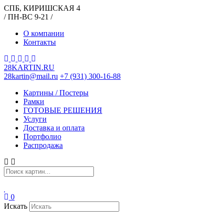
СПБ, КИРИШСКАЯ 4
/ ПН-ВС 9-21 /
О компании
Контакты
28KARTIN.RU
28kartin@mail.ru
+7 (931) 300-16-88
Картины / Постеры
Рамки
ГОТОВЫЕ РЕШЕНИЯ
Услуги
Доставка и оплата
Портфолио
Распродажа
0
Искать