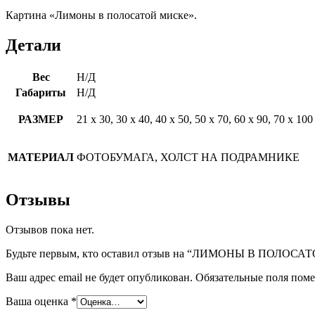
Картина «Лимоны в полосатой миске».
Детали
Вес
Н/Д
Габариты
Н/Д
РАЗМЕР
21 х 30, 30 х 40, 40 х 50, 50 х 70, 60 х 90, 70 х 100
МАТЕРИАЛ
ФОТОБУМАГА, ХОЛСТ НА ПОДРАМНИКЕ
Отзывы
Отзывов пока нет.
Будьте первым, кто оставил отзыв на “ЛИМОНЫ В ПОЛОС
Ваш адрес email не будет опубликован.
Обязательные поля пом
Ваша оценка
*