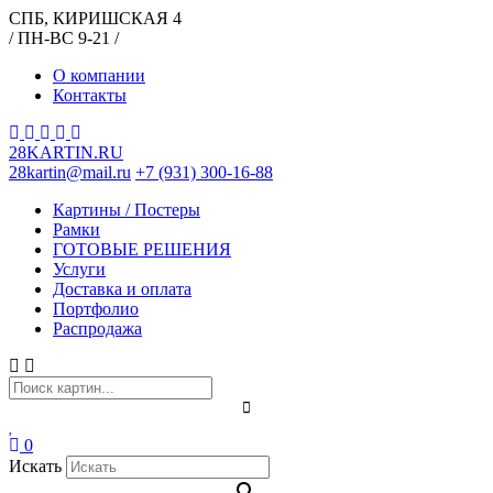
СПБ, КИРИШСКАЯ 4
/ ПН-ВС 9-21 /
О компании
Контакты
28KARTIN.RU
28kartin@mail.ru
+7 (931) 300-16-88
Картины / Постеры
Рамки
ГОТОВЫЕ РЕШЕНИЯ
Услуги
Доставка и оплата
Портфолио
Распродажа
0
Искать