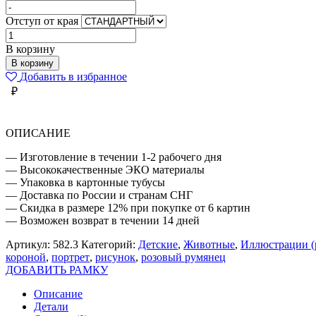
Отступ от края
Количество
товара
В корзину
ЛИСА
В корзину
ПОРТРЕТ
Добавить в избранное
₽
ОПИСАНИЕ
— Изготовление в течении 1-2 рабочего дня
— Высококачественные ЭКО материалы
— Упаковка в картонные тубусы
— Доставка по России и странам СНГ
— Скидка в размере 12% при покупке от 6 картин
— Возможен возврат в течении 14 дней
Артикул:
582.3
Категорий:
Детские
,
Животные
,
Иллюстрации (
короной
,
портрет
,
рисунок
,
розовый румянец
ДОБАВИТЬ РАМКУ
Описание
Детали