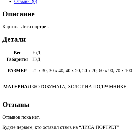
Отзывы (0)
Описание
Картина Лиса портрет.
Детали
Вес
Н/Д
Габариты
Н/Д
РАЗМЕР
21 х 30, 30 х 40, 40 х 50, 50 х 70, 60 х 90, 70 х 100
МАТЕРИАЛ
ФОТОБУМАГА, ХОЛСТ НА ПОДРАМНИКЕ
Отзывы
Отзывов пока нет.
Будьте первым, кто оставил отзыв на “ЛИСА ПОРТРЕТ”