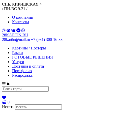
СПБ, КИРИШСКАЯ 4
/ ПН-ВС 9-21 /
О компании
Контакты
28KARTIN.RU
28kartin@mail.ru
+7 (931) 300-16-88
Картины / Постеры
Рамки
ГОТОВЫЕ РЕШЕНИЯ
Услуги
Доставка и оплата
Портфолио
Распродажа
0
Искать