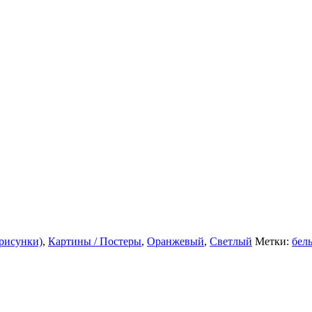
рисунки)
,
Картины / Постеры
,
Оранжевый
,
Светлый
Метки:
бел