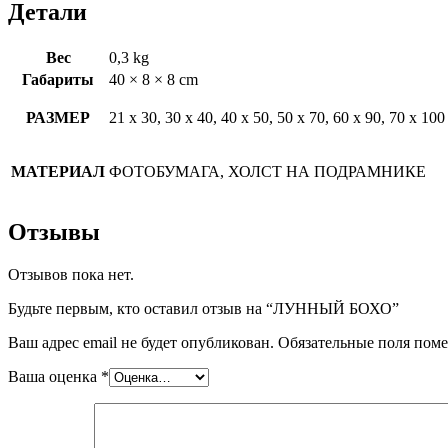
Детали
Вес
0,3 kg
Габариты
40 × 8 × 8 cm
РАЗМЕР
21 х 30, 30 х 40, 40 х 50, 50 х 70, 60 х 90, 70 х 100
МАТЕРИАЛ
ФОТОБУМАГА, ХОЛСТ НА ПОДРАМНИКЕ
Отзывы
Отзывов пока нет.
Будьте первым, кто оставил отзыв на “ЛУННЫЙ БОХО”
Ваш адрес email не будет опубликован.
Обязательные поля пом
Ваша оценка
*