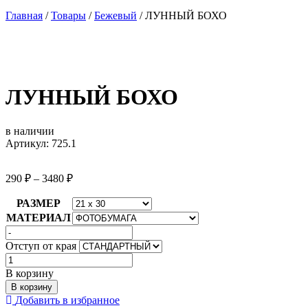
Главная
/
Товары
/
Бежевый
/
ЛУННЫЙ БОХО
ЛУННЫЙ БОХО
в наличии
Артикул: 725.1
290
₽
–
3480
₽
РАЗМЕР
МАТЕРИАЛ
Отступ от края
Количество
товара
В корзину
ЛУННЫЙ
В корзину
БОХО
Добавить в избранное