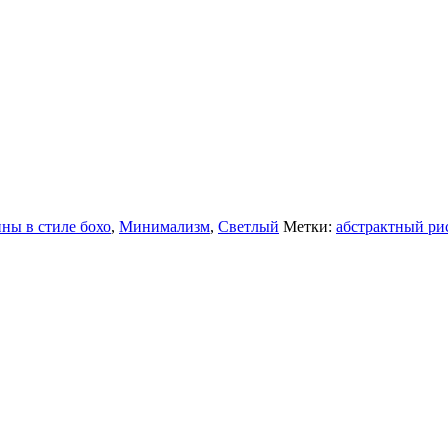
ны в стиле бохо
,
Минимализм
,
Светлый
Метки:
абстрактный ри