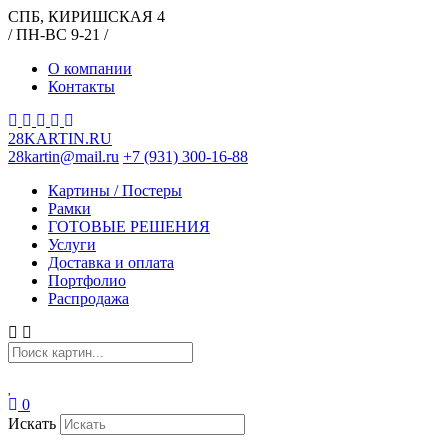
СПБ, КИРИШСКАЯ 4
/ ПН-ВС 9-21 /
О компании
Контакты
28KARTIN.RU
28kartin@mail.ru
+7 (931) 300-16-88
Картины / Постеры
Рамки
ГОТОВЫЕ РЕШЕНИЯ
Услуги
Доставка и оплата
Портфолио
Распродажа
0
Искать