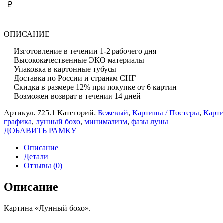
₽
ОПИСАНИЕ
— Изготовление в течении 1-2 рабочего дня
— Высококачественные ЭКО материалы
— Упаковка в картонные тубусы
— Доставка по России и странам СНГ
— Скидка в размере 12% при покупке от 6 картин
— Возможен возврат в течении 14 дней
Артикул:
725.1
Категорий:
Бежевый
,
Картины / Постеры
,
Карти
графика
,
лунный бохо
,
минимализм
,
фазы луны
ДОБАВИТЬ РАМКУ
Описание
Детали
Отзывы (0)
Описание
Картина «Лунный бохо».