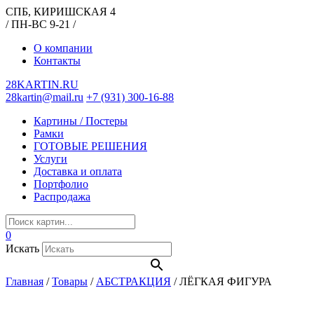
СПБ, КИРИШСКАЯ 4
/ ПН-ВС 9-21 /
О компании
Контакты
28KARTIN.RU
28kartin@mail.ru
+7 (931) 300-16-88
Картины / Постеры
Рамки
ГОТОВЫЕ РЕШЕНИЯ
Услуги
Доставка и оплата
Портфолио
Распродажа
0
Искать
Главная
/
Товары
/
АБСТРАКЦИЯ
/
ЛЁГКАЯ ФИГУРА