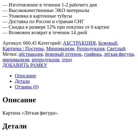
— Изготовление в течении 1-2 рабочего дня
— Высококачественные ЭКО материалы
— Упаковка в картонные тубусы
— Доставка по России и странам СНГ
— Скидка в размере 12% при покупке от 6 картин
— Возможен возврат в течении 14 дней
Артикул:
660.45
Категорий:
АБСТРАКЦИЯ
,
Бежевый
,
Картины / Постеры
,
Минимализм
,
Репродукция
,
Светлый
Метки:
абстракция
,
бежевый оттенок
,
графика
,
лёгкая фигура
,
минимализм
,
репродукция
,
этюд
ДОБАВИТЬ РАМКУ
Описание
Детали
Отзывы (0)
Описание
Картина «Лёгкая фигура».
Детали