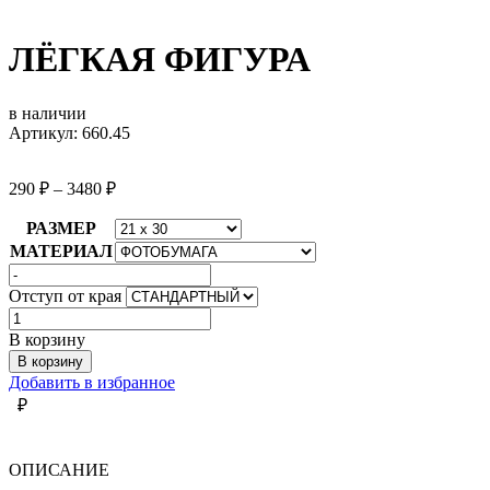
ЛЁГКАЯ ФИГУРА
в наличии
Артикул: 660.45
290
₽
–
3480
₽
РАЗМЕР
МАТЕРИАЛ
Отступ от края
Количество
товара
В корзину
ЛЁГКАЯ
В корзину
ФИГУРА
Добавить в избранное
₽
ОПИСАНИЕ