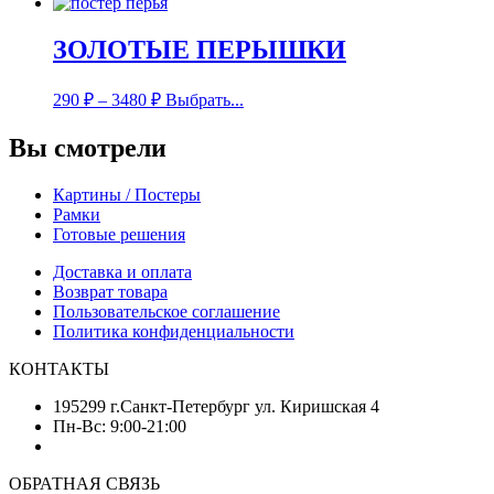
ЗОЛОТЫЕ ПЕРЫШКИ
290
₽
–
3480
₽
Выбрать...
Вы смотрели
Картины / Постеры
Рамки
Готовые решения
Доставка и оплата
Возврат товара
Пользовательское соглашение
Политика конфиденциальности
КОНТАКТЫ
195299 г.Санкт-Петербург ул. Киришская 4
Пн-Вс: 9:00-21:00
ОБРАТНАЯ СВЯЗЬ