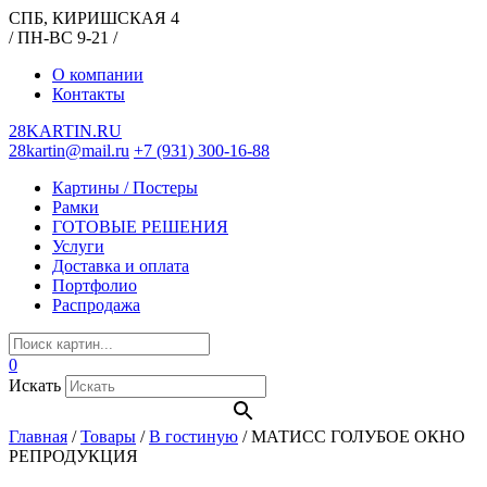
СПБ, КИРИШСКАЯ 4
/ ПН-ВС 9-21 /
О компании
Контакты
28KARTIN.RU
28kartin@mail.ru
+7 (931) 300-16-88
Картины / Постеры
Рамки
ГОТОВЫЕ РЕШЕНИЯ
Услуги
Доставка и оплата
Портфолио
Распродажа
0
Искать
Главная
/
Товары
/
В гостиную
/
МАТИСС ГОЛУБОЕ ОКНО
РЕПРОДУКЦИЯ