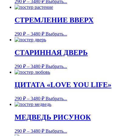
290
₽
–
3480
₽
Выбрать...
СТРЕМЛЕНИЕ ВВЕРХ
290
₽
–
3480
₽
Выбрать...
СТАРИННАЯ ДВЕРЬ
290
₽
–
3480
₽
Выбрать...
ЦИТАТА «LOVE YOU LIFE»
290
₽
–
3480
₽
Выбрать...
МЕДВЕДЬ РИСУНОК
290
₽
–
3480
₽
Выбрать...