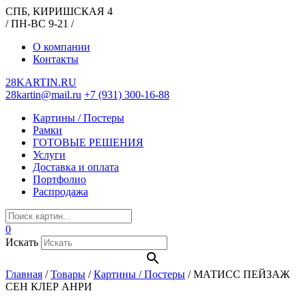
СПБ, КИРИШСКАЯ 4
/ ПН-ВС 9-21 /
О компании
Контакты
28KARTIN.RU
28kartin@mail.ru
+7 (931) 300-16-88
Картины / Постеры
Рамки
ГОТОВЫЕ РЕШЕНИЯ
Услуги
Доставка и оплата
Портфолио
Распродажа
0
Искать
Главная
/
Товары
/
Картины / Постеры
/
МАТИСС ПЕЙЗАЖ
СЕН КЛЕР АНРИ