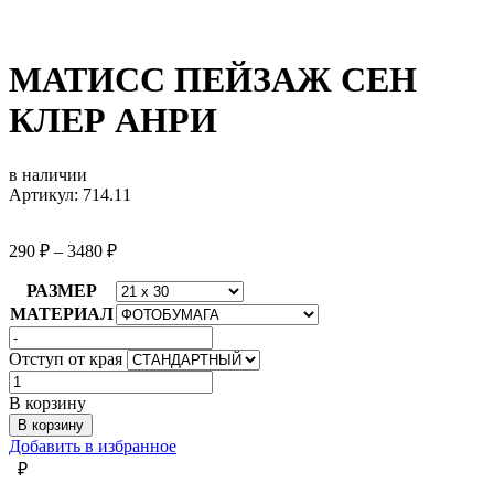
МАТИСС ПЕЙЗАЖ СЕН
КЛЕР АНРИ
в наличии
Артикул: 714.11
290
₽
–
3480
₽
РАЗМЕР
МАТЕРИАЛ
Отступ от края
Количество
товара
В корзину
МАТИСС
В корзину
ПЕЙЗАЖ
Добавить в избранное
СЕН
₽
КЛЕР