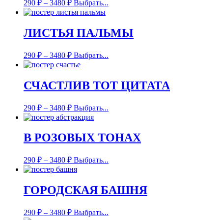
290
₽
–
3480
₽
Выбрать...
ЛИСТЬЯ ПАЛЬМЫ
290
₽
–
3480
₽
Выбрать...
СЧАСТЛИВ ТОТ ЦИТАТА
290
₽
–
3480
₽
Выбрать...
В РОЗОВЫХ ТОНАХ
290
₽
–
3480
₽
Выбрать...
ГОРОДСКАЯ БАШНЯ
290
₽
–
3480
₽
Выбрать...