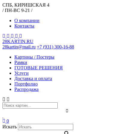
СПБ, КИРИШСКАЯ 4
/ ПН-ВС 9-21 /
О компании
Контакты
28KARTIN.RU
28kartin@mail.ru
+7 (931) 300-16-88
Картины / Постеры
Рамки
ГОТОВЫЕ РЕШЕНИЯ
Услуги
Доставка и оплата
Портфолио
Распродажа
0
Искать