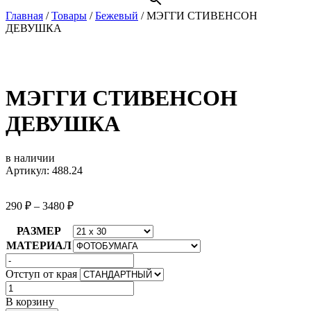
Главная
/
Товары
/
Бежевый
/
МЭГГИ СТИВЕНСОН
ДЕВУШКА
МЭГГИ СТИВЕНСОН
ДЕВУШКА
в наличии
Артикул: 488.24
290
₽
–
3480
₽
РАЗМЕР
МАТЕРИАЛ
Отступ от края
Количество
товара
В корзину