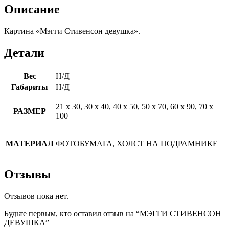
Описание
Картина «Мэгги Стивенсон девушка».
Детали
Вес
Н/Д
Габариты
Н/Д
21 х 30, 30 х 40, 40 х 50, 50 х 70, 60 х 90, 70 х
РАЗМЕР
100
МАТЕРИАЛ
ФОТОБУМАГА, ХОЛСТ НА ПОДРАМНИКЕ
Отзывы
Отзывов пока нет.
Будьте первым, кто оставил отзыв на “МЭГГИ СТИВЕНСОН
ДЕВУШКА”