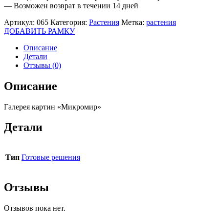
— Возможен возврат в течении 14 дней
Артикул:
065
Категория:
Растения
Метка:
растения
ДОБАВИТЬ РАМКУ
Описание
Детали
Отзывы (0)
Описание
Галерея картин «Микромир»
Детали
Тип
Готовые решения
Отзывы
Отзывов пока нет.