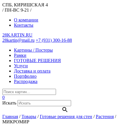
СПБ, КИРИШСКАЯ 4
/ ПН-ВС 9-21 /
О компании
Контакты
28KARTIN.RU
28kartin@mail.ru
+7 (931) 300-16-88
Картины / Постеры
Рамки
ГОТОВЫЕ РЕШЕНИЯ
Услуги
Доставка и оплата
Портфолио
Распродажа
0
Искать
Главная
/
Товары
/
Готовые решения для стен
/
Растения
/
МИКРОМИР