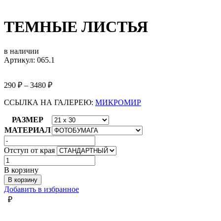
ТЕМНЫЕ ЛИСТЬЯ
в наличии
Артикул: 065.1
290
₽
–
3480
₽
ССЫЛКА НА ГАЛЕРЕЮ:
МИКРОМИР
РАЗМЕР
МАТЕРИАЛ
Отступ от края
Количество
товара
В корзину
ТЕМНЫЕ
В корзину
ЛИСТЬЯ
Добавить в избранное
₽