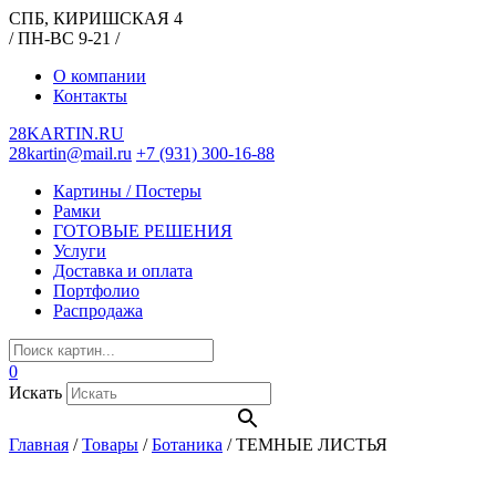
СПБ, КИРИШСКАЯ 4
/ ПН-ВС 9-21 /
О компании
Контакты
28KARTIN.RU
28kartin@mail.ru
+7 (931) 300-16-88
Картины / Постеры
Рамки
ГОТОВЫЕ РЕШЕНИЯ
Услуги
Доставка и оплата
Портфолио
Распродажа
0
Искать
Главная
/
Товары
/
Ботаника
/
ТЕМНЫЕ ЛИСТЬЯ