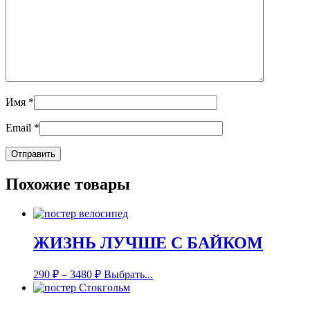
Имя
*
Email
*
Похожие товары
ЖИЗНЬ ЛУЧШЕ С БАЙКОМ
290
₽
–
3480
₽
Выбрать...