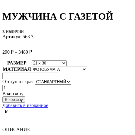
МУЖЧИНА С ГАЗЕТОЙ
в наличии
Артикул: 563.3
290
₽
–
3480
₽
РАЗМЕР
МАТЕРИАЛ
Отступ от края
Количество
товара
В корзину
МУЖЧИНА
В корзину
С
Добавить в избранное
ГАЗЕТОЙ
₽
ОПИСАНИЕ