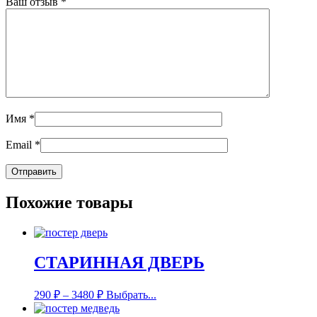
Ваш отзыв
*
Имя
*
Email
*
Похожие товары
СТАРИННАЯ ДВЕРЬ
290
₽
–
3480
₽
Выбрать...