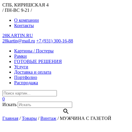
СПБ, КИРИШСКАЯ 4
/ ПН-ВС 9-21 /
О компании
Контакты
28KARTIN.RU
28kartin@mail.ru
+7 (931) 300-16-88
Картины / Постеры
Рамки
ГОТОВЫЕ РЕШЕНИЯ
Услуги
Доставка и оплата
Портфолио
Распродажа
0
Искать
Главная
/
Товары
/
Винтаж
/
МУЖЧИНА С ГАЗЕТОЙ