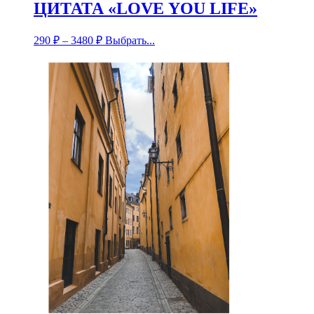
ЦИТАТА «LOVE YOU LIFE»
290
₽
–
3480
₽
Выбрать...