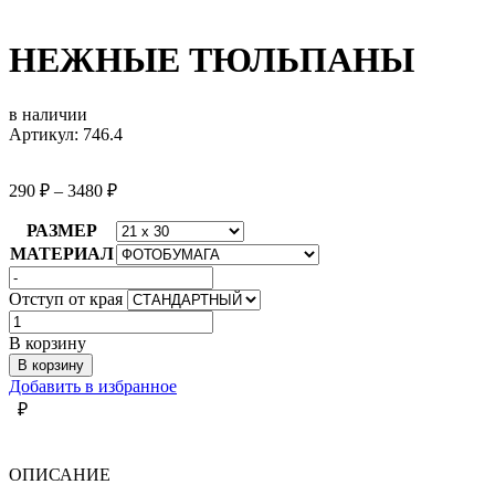
НЕЖНЫЕ ТЮЛЬПАНЫ
в наличии
Артикул: 746.4
290
₽
–
3480
₽
РАЗМЕР
МАТЕРИАЛ
Отступ от края
Количество
товара
В корзину
НЕЖНЫЕ
В корзину
ТЮЛЬПАНЫ
Добавить в избранное
₽
ОПИСАНИЕ