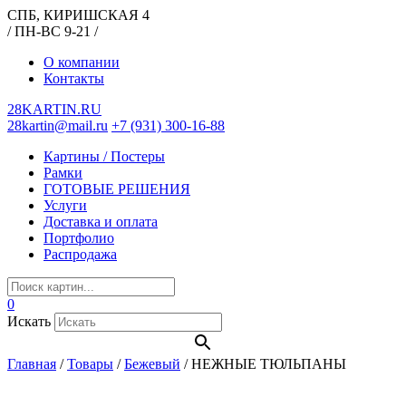
СПБ, КИРИШСКАЯ 4
/ ПН-ВС 9-21 /
О компании
Контакты
28KARTIN.RU
28kartin@mail.ru
+7 (931) 300-16-88
Картины / Постеры
Рамки
ГОТОВЫЕ РЕШЕНИЯ
Услуги
Доставка и оплата
Портфолио
Распродажа
0
Искать
Главная
/
Товары
/
Бежевый
/
НЕЖНЫЕ ТЮЛЬПАНЫ