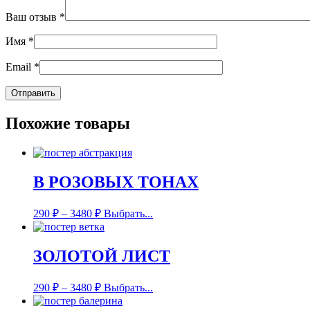
Ваш отзыв
*
Имя
*
Email
*
Похожие товары
В РОЗОВЫХ ТОНАХ
290
₽
–
3480
₽
Выбрать...
ЗОЛОТОЙ ЛИСТ
290
₽
–
3480
₽
Выбрать...