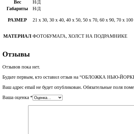
Вес
Н/Д
Габариты
Н/Д
РАЗМЕР
21 х 30, 30 х 40, 40 х 50, 50 х 70, 60 х 90, 70 х 100
МАТЕРИАЛ
ФОТОБУМАГА, ХОЛСТ НА ПОДРАМНИКЕ
Отзывы
Отзывов пока нет.
Будьте первым, кто оставил отзыв на “ОБЛОЖКА НЬЮ-ЙОРКЕ
Ваш адрес email не будет опубликован.
Обязательные поля пом
Ваша оценка
*