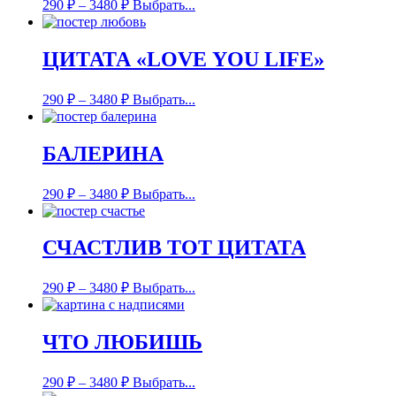
290
₽
–
3480
₽
Выбрать...
ЦИТАТА «LOVE YOU LIFE»
290
₽
–
3480
₽
Выбрать...
БАЛЕРИНА
290
₽
–
3480
₽
Выбрать...
СЧАСТЛИВ ТОТ ЦИТАТА
290
₽
–
3480
₽
Выбрать...
ЧТО ЛЮБИШЬ
290
₽
–
3480
₽
Выбрать...