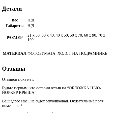
Детали
Вес
Н/Д
Габариты
Н/Д
21 х 30, 30 х 40, 40 х 50, 50 х 70, 60 х 90, 70 х
РАЗМЕР
100
МАТЕРИАЛ
ФОТОБУМАГА, ХОЛСТ НА ПОДРАМНИКЕ
Отзывы
Отзывов пока нет.
Будьте первым, кто оставил отзыв на “ОБЛОЖКА НЬЮ-
ЙОРКЕР КРЫША”
Ваш адрес email не будет опубликован.
Обязательные поля
помечены
*