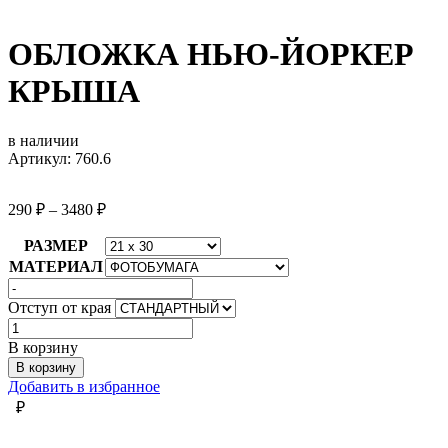
ОБЛОЖКА НЬЮ-ЙОРКЕР
КРЫША
в наличии
Артикул: 760.6
290
₽
–
3480
₽
РАЗМЕР
МАТЕРИАЛ
Отступ от края
Количество
товара
В корзину
ОБЛОЖКА
В корзину
НЬЮ-
Добавить в избранное
ЙОРКЕР
₽
КРЫША