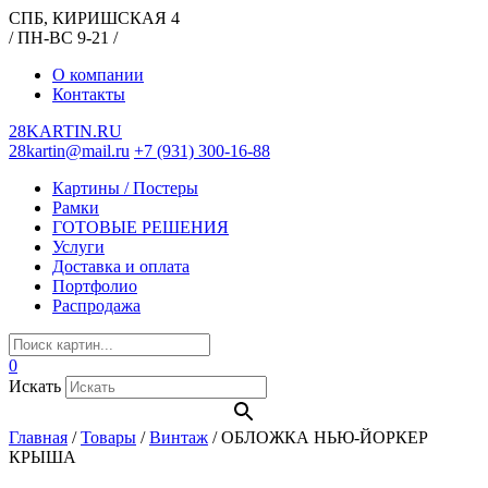
СПБ, КИРИШСКАЯ 4
/ ПН-ВС 9-21 /
О компании
Контакты
28KARTIN.RU
28kartin@mail.ru
+7 (931) 300-16-88
Картины / Постеры
Рамки
ГОТОВЫЕ РЕШЕНИЯ
Услуги
Доставка и оплата
Портфолио
Распродажа
0
Искать
Главная
/
Товары
/
Винтаж
/
ОБЛОЖКА НЬЮ-ЙОРКЕР
КРЫША