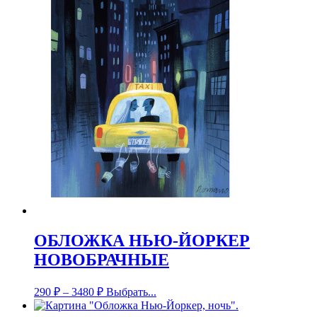
ОБЛОЖКА НЬЮ-ЙОРКЕР
НОВОБРАЧНЫЕ
290
₽
–
3480
₽
Выбрать...