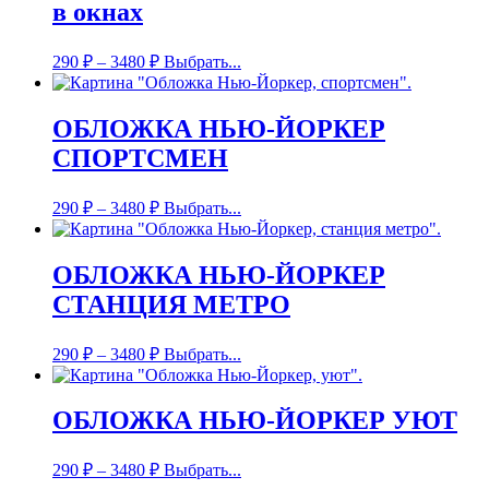
в окнах
290
₽
–
3480
₽
Выбрать...
ОБЛОЖКА НЬЮ-ЙОРКЕР
СПОРТСМЕН
290
₽
–
3480
₽
Выбрать...
ОБЛОЖКА НЬЮ-ЙОРКЕР
СТАНЦИЯ МЕТРО
290
₽
–
3480
₽
Выбрать...
ОБЛОЖКА НЬЮ-ЙОРКЕР УЮТ
290
₽
–
3480
₽
Выбрать...