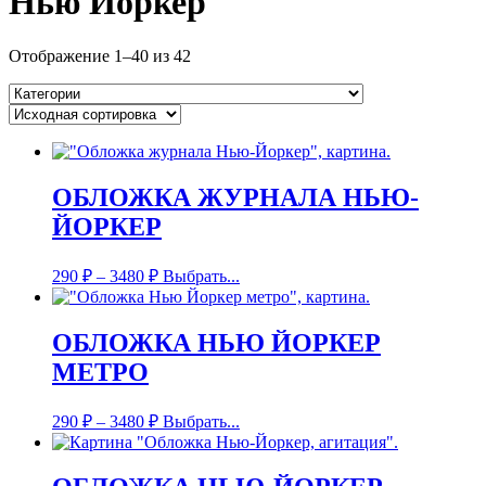
Нью Йоркер
Отображение 1–40 из 42
ОБЛОЖКА ЖУРНАЛА НЬЮ-
ЙОРКЕР
290
₽
–
3480
₽
Выбрать...
ОБЛОЖКА НЬЮ ЙОРКЕР
МЕТРО
290
₽
–
3480
₽
Выбрать...