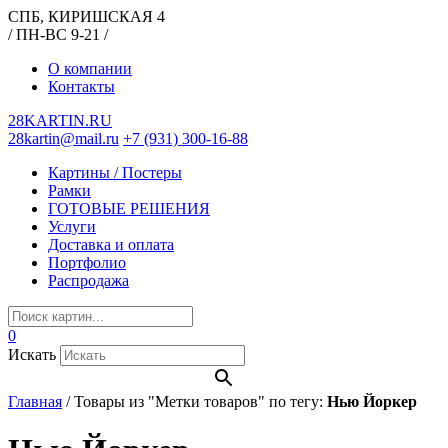
СПБ, КИРИШСКАЯ 4
/ ПН-ВС 9-21 /
О компании
Контакты
28KARTIN.RU
28kartin@mail.ru
+7 (931) 300-16-88
Картины / Постеры
Рамки
ГОТОВЫЕ РЕШЕНИЯ
Услуги
Доставка и оплата
Портфолио
Распродажа
0
Искать
Главная
/
Товары из "Метки товаров" по тегу:
Нью Йоркер