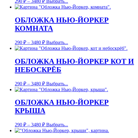
290
₽
–
3480
₽
Выбрать...
ОБЛОЖКА НЬЮ-ЙОРКЕР
КОМНАТА
290
₽
–
3480
₽
Выбрать...
ОБЛОЖКА НЬЮ-ЙОРКЕР КОТ И
НЕБОСКРЁБ
290
₽
–
3480
₽
Выбрать...
ОБЛОЖКА НЬЮ-ЙОРКЕР
КРЫША
290
₽
–
3480
₽
Выбрать...