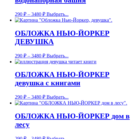
290
₽
–
3480
₽
Выбрать...
ОБЛОЖКА НЬЮ-ЙОРКЕР
ДЕВУШКА
290
₽
–
3480
₽
Выбрать...
ОБЛОЖКА НЬЮ-ЙОРКЕР
девушка с книгами
290
₽
–
3480
₽
Выбрать...
ОБЛОЖКА НЬЮ-ЙОРКЕР дом в
лесу
290
₽
–
3480
₽
Выбрать...