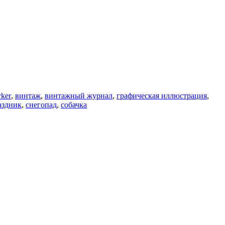
ker
,
винтаж
,
винтажный журнал
,
графическая иллюстрация
,
аздник
,
снегопад
,
собачка