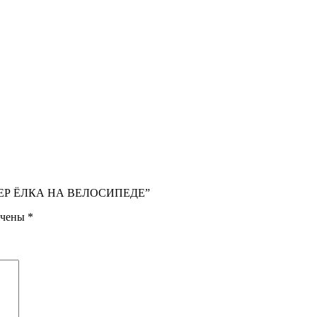
ОРКЕР ЁЛКА НА ВЕЛОСИПЕДЕ”
ечены
*