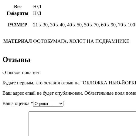
Вес
Н/Д
Габариты
Н/Д
РАЗМЕР
21 х 30, 30 х 40, 40 х 50, 50 х 70, 60 х 90, 70 х 100
МАТЕРИАЛ
ФОТОБУМАГА, ХОЛСТ НА ПОДРАМНИКЕ
Отзывы
Отзывов пока нет.
Будьте первым, кто оставил отзыв на “ОБЛОЖКА НЬЮ-Й
Ваш адрес email не будет опубликован.
Обязательные поля пом
Ваша оценка
*