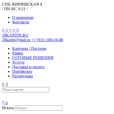
СПБ, КИРИШСКАЯ 4
/ ПН-ВС 9-21 /
О компании
Контакты
28KARTIN.RU
28kartin@mail.ru
+7 (931) 300-16-88
Картины / Постеры
Рамки
ГОТОВЫЕ РЕШЕНИЯ
Услуги
Доставка и оплата
Портфолио
Распродажа
0
Искать