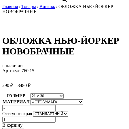
Главная
/
Товары
/
Винтаж
/
ОБЛОЖКА НЬЮ-ЙОРКЕР
НОВОБРАЧНЫЕ
ОБЛОЖКА НЬЮ-ЙОРКЕР
НОВОБРАЧНЫЕ
в наличии
Артикул: 760.15
290
₽
–
3480
₽
РАЗМЕР
МАТЕРИАЛ
Отступ от края
Количество
товара
В корзину