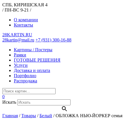
СПБ, КИРИШСКАЯ 4
/ ПН-ВС 9-21 /
О компании
Контакты
28KARTIN.RU
28kartin@mail.ru
+7 (931) 300-16-88
Картины / Постеры
Рамки
ГОТОВЫЕ РЕШЕНИЯ
Услуги
Доставка и оплата
Портфолио
Распродажа
0
Искать
Главная
/
Товары
/
Белый
/
ОБЛОЖКА НЬЮ-ЙОРКЕР семья