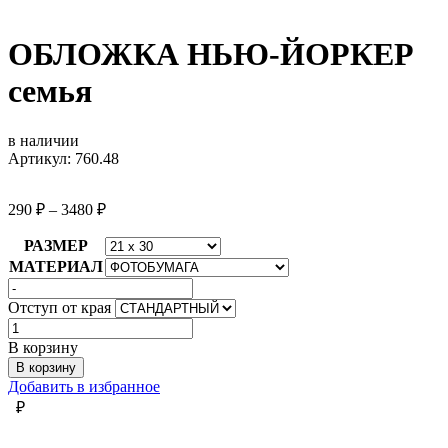
ОБЛОЖКА НЬЮ-ЙОРКЕР
семья
в наличии
Артикул: 760.48
290
₽
–
3480
₽
РАЗМЕР
МАТЕРИАЛ
Отступ от края
Количество
товара
В корзину
ОБЛОЖКА
В корзину
НЬЮ-
Добавить в избранное
ЙОРКЕР
₽
семья