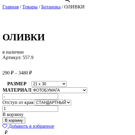
Главная
/
Товары
/
Ботаника
/
ОЛИВКИ
ОЛИВКИ
в наличии
Артикул: 557.9
290
₽
–
3480
₽
РАЗМЕР
МАТЕРИАЛ
Отступ от края
Количество
товара
В корзину
ОЛИВКИ
В корзину
Добавить в избранное
₽