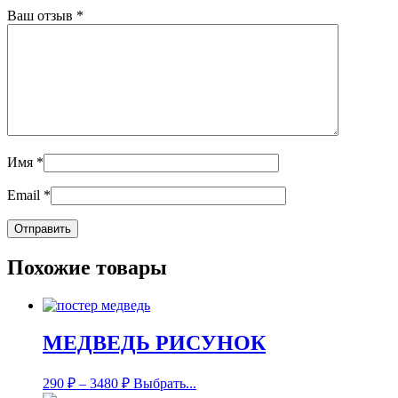
Ваш отзыв
*
Имя
*
Email
*
Похожие товары
МЕДВЕДЬ РИСУНОК
290
₽
–
3480
₽
Выбрать...