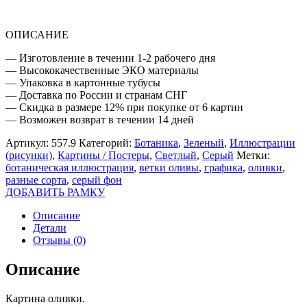
ОПИСАНИЕ
— Изготовление в течении 1-2 рабочего дня
— Высококачественные ЭКО материалы
— Упаковка в картонные тубусы
— Доставка по России и странам СНГ
— Скидка в размере 12% при покупке от 6 картин
— Возможен возврат в течении 14 дней
Артикул:
557.9
Категорий:
Ботаника
,
Зеленый
,
Иллюстрации
(рисунки)
,
Картины / Постеры
,
Светлый
,
Серый
Метки:
ботаническая иллюстрация
,
ветки оливы
,
графика
,
оливки
,
разные сорта
,
серый фон
ДОБАВИТЬ РАМКУ
Описание
Детали
Отзывы (0)
Описание
Картина оливки.