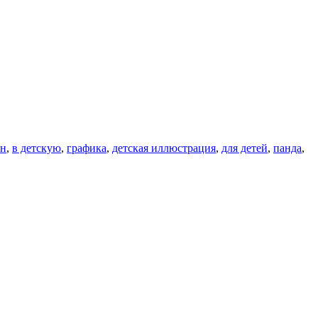
он
,
в детскую
,
графика
,
детская иллюстрация
,
для детей
,
панда
,