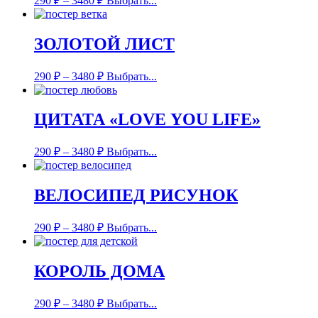
290
₽
–
3480
₽
Выбрать...
ЗОЛОТОЙ ЛИСТ
290
₽
–
3480
₽
Выбрать...
ЦИТАТА «LOVE YOU LIFE»
290
₽
–
3480
₽
Выбрать...
ВЕЛОСИПЕД РИСУНОК
290
₽
–
3480
₽
Выбрать...
КОРОЛЬ ДОМА
290
₽
–
3480
₽
Выбрать...