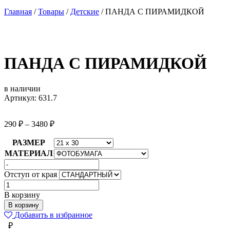
Главная
/
Товары
/
Детские
/
ПАНДА С ПИРАМИДКОЙ
ПАНДА С ПИРАМИДКОЙ
в наличии
Артикул: 631.7
290
₽
–
3480
₽
РАЗМЕР
МАТЕРИАЛ
Отступ от края
Количество
товара
В корзину
ПАНДА
В корзину
С
Добавить в избранное
ПИРАМИДКОЙ
₽