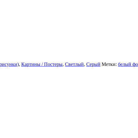
рисунки)
,
Картины / Постеры
,
Светлый
,
Серый
Метки:
белый ф