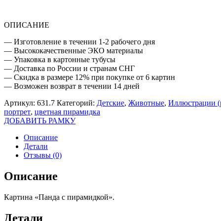
ОПИСАНИЕ
— Изготовление в течении 1-2 рабочего дня
— Высококачественные ЭКО материалы
— Упаковка в картонные тубусы
— Доставка по России и странам СНГ
— Скидка в размере 12% при покупке от 6 картин
— Возможен возврат в течении 14 дней
Артикул:
631.7
Категорий:
Детские
,
Животные
,
Иллюстрации (
портрет
,
цветная пирамидка
ДОБАВИТЬ РАМКУ
Описание
Детали
Отзывы (0)
Описание
Картина «Панда с пирамидкой».
Детали