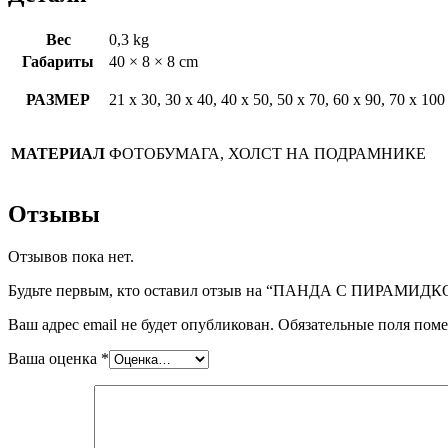
Вес
0,3 kg
Габариты
40 × 8 × 8 cm
РАЗМЕР
21 х 30, 30 х 40, 40 х 50, 50 х 70, 60 х 90, 70 х 100
МАТЕРИАЛ
ФОТОБУМАГА, ХОЛСТ НА ПОДРАМНИКЕ
Отзывы
Отзывов пока нет.
Будьте первым, кто оставил отзыв на “ПАНДА С ПИРАМИД
Ваш адрес email не будет опубликован.
Обязательные поля пом
Ваша оценка
*