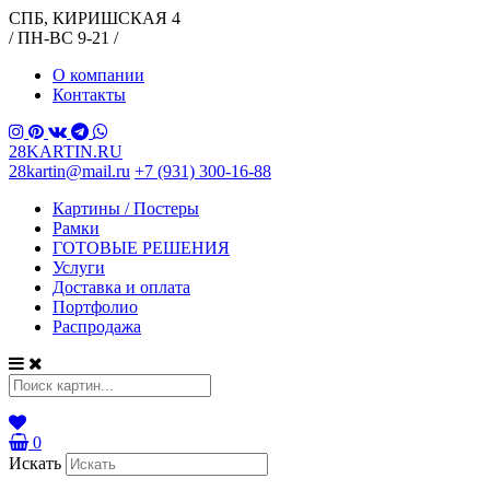
СПБ, КИРИШСКАЯ 4
/ ПН-ВС 9-21 /
О компании
Контакты
28KARTIN.RU
28kartin@mail.ru
+7 (931) 300-16-88
Картины / Постеры
Рамки
ГОТОВЫЕ РЕШЕНИЯ
Услуги
Доставка и оплата
Портфолио
Распродажа
0
Искать