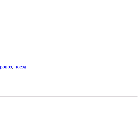
ровоз
,
поезд