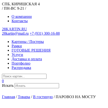
СПБ, КИРИШСКАЯ 4
/ ПН-ВС 9-21 /
О компании
Контакты
28KARTIN.RU
28kartin@mail.ru
+7 (931) 300-16-88
Картины / Постеры
Рамки
ГОТОВЫЕ РЕШЕНИЯ
Услуги
Доставка и оплата
Портфолио
Распродажа
0
Искать
Главная
/
Товары
/
В гостиную
/
ПАРОВОЗ НА МОСТУ