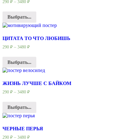
290
₽
–
3480
₽
Выбрать...
ЦИТАТА ТО ЧТО ЛЮБИШЬ
290
₽
–
3480
₽
Выбрать...
ЖИЗНЬ ЛУЧШЕ С БАЙКОМ
290
₽
–
3480
₽
Выбрать...
ЧЕРНЫЕ ПЕРЬЯ
290
₽
–
3480
₽