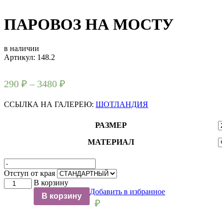
ПАРОВОЗ НА МОСТУ
в наличии
Артикул: 148.2
290
₽
–
3480
₽
ССЫЛКА НА ГАЛЕРЕЮ:
ШОТЛАНДИЯ
РАЗМЕР
МАТЕРИАЛ
Отступ от края
Количество
В корзину
товара
Добавить в избранное
В корзину
ПАРОВОЗ
₽
НА
МОСТУ