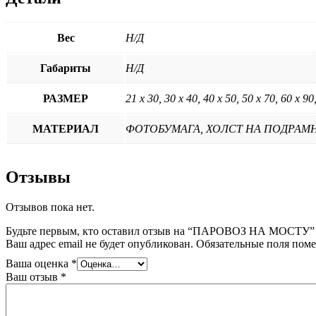
Вес
Н/Д
Габариты
Н/Д
РАЗМЕР
21 х 30, 30 х 40, 40 х 50, 50 х 70, 60 х 90
МАТЕРИАЛ
ФОТОБУМАГА, ХОЛСТ НА ПОДРАМ
Отзывы
Отзывов пока нет.
Будьте первым, кто оставил отзыв на “ПАРОВОЗ НА МОСТУ”
Ваш адрес email не будет опубликован.
Обязательные поля пом
Ваша оценка
*
Ваш отзыв
*