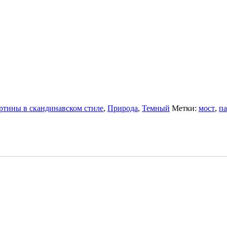
ртины в скандинавском стиле
,
Природа
,
Темный
Метки:
мост
,
па