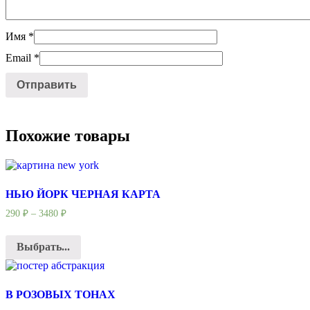
Имя
*
Email
*
Похожие товары
НЬЮ ЙОРК ЧЕРНАЯ КАРТА
290
₽
–
3480
₽
Выбрать...
В РОЗОВЫХ ТОНАХ