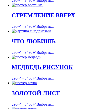
290
₽
–
3480
₽
Выбрать...
СТРЕМЛЕНИЕ ВВЕРХ
290
₽
–
3480
₽
Выбрать...
ЧТО ЛЮБИШЬ
290
₽
–
3480
₽
Выбрать...
МЕДВЕДЬ РИСУНОК
290
₽
–
3480
₽
Выбрать...
ЗОЛОТОЙ ЛИСТ
290
₽
–
3480
₽
Выбрать...