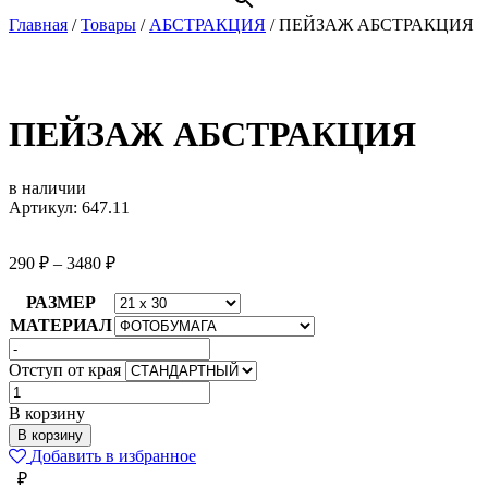
Главная
/
Товары
/
АБСТРАКЦИЯ
/
ПЕЙЗАЖ АБСТРАКЦИЯ
ПЕЙЗАЖ АБСТРАКЦИЯ
в наличии
Артикул: 647.11
290
₽
–
3480
₽
РАЗМЕР
МАТЕРИАЛ
Отступ от края
Количество
товара
В корзину
ПЕЙЗАЖ
В корзину
АБСТРАКЦИЯ
Добавить в избранное
₽