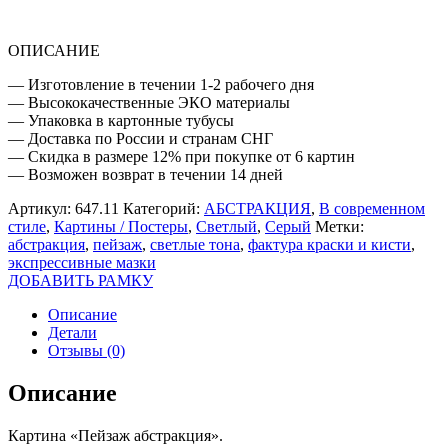
ОПИСАНИЕ
— Изготовление в течении 1-2 рабочего дня
— Высококачественные ЭКО материалы
— Упаковка в картонные тубусы
— Доставка по России и странам СНГ
— Скидка в размере 12% при покупке от 6 картин
— Возможен возврат в течении 14 дней
Артикул:
647.11
Категорий:
АБСТРАКЦИЯ
,
В современном
стиле
,
Картины / Постеры
,
Светлый
,
Серый
Метки:
абстракция
,
пейзаж
,
светлые тона
,
фактура краски и кисти
,
экспрессивные мазки
ДОБАВИТЬ РАМКУ
Описание
Детали
Отзывы (0)
Описание
Картина «Пейзаж абстракция».