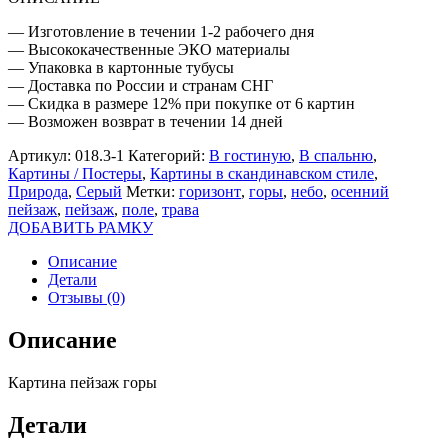
— Изготовление в течении 1-2 рабочего дня
— Высококачественные ЭКО материалы
— Упаковка в картонные тубусы
— Доставка по России и странам СНГ
— Скидка в размере 12% при покупке от 6 картин
— Возможен возврат в течении 14 дней
Артикул:
018.3-1
Категорий:
В гостиную
,
В спальню
,
Картины / Постеры
,
Картины в скандинавском стиле
,
Природа
,
Серый
Метки:
горизонт
,
горы
,
небо
,
осенний
пейзаж
,
пейзаж
,
поле
,
трава
ДОБАВИТЬ РАМКУ
Описание
Детали
Отзывы (0)
Описание
Картина пейзаж горы
Детали