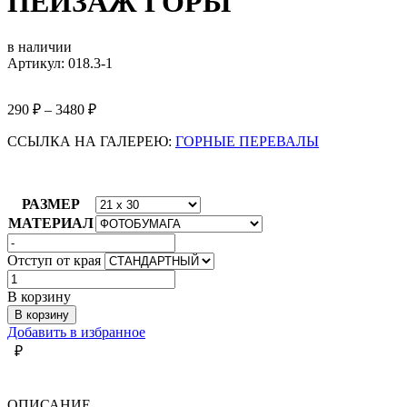
ПЕЙЗАЖ ГОРЫ
в наличии
Артикул: 018.3-1
290
₽
–
3480
₽
ССЫЛКА НА ГАЛЕРЕЮ:
ГОРНЫЕ ПЕРЕВАЛЫ
РАЗМЕР
МАТЕРИАЛ
Отступ от края
Количество
товара
В корзину
ПЕЙЗАЖ
В корзину
ГОРЫ
Добавить в избранное
₽
ОПИСАНИЕ