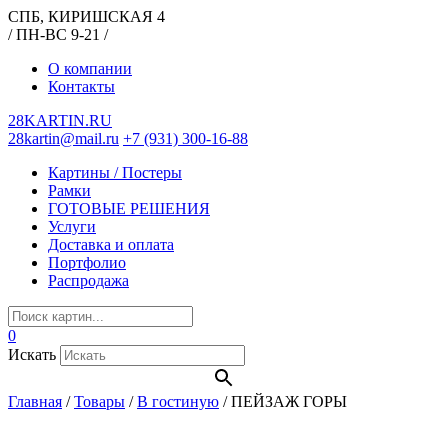
СПБ, КИРИШСКАЯ 4
/ ПН-ВС 9-21 /
О компании
Контакты
28KARTIN.RU
28kartin@mail.ru
+7 (931) 300-16-88
Картины / Постеры
Рамки
ГОТОВЫЕ РЕШЕНИЯ
Услуги
Доставка и оплата
Портфолио
Распродажа
0
Искать
Главная
/
Товары
/
В гостиную
/
ПЕЙЗАЖ ГОРЫ