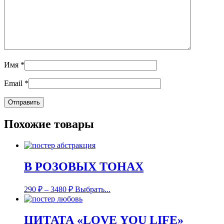
Имя
*
Email
*
Похожие товары
В РОЗОВЫХ ТОНАХ
290
₽
–
3480
₽
Выбрать...
ЦИТАТА «LOVE YOU LIFE»