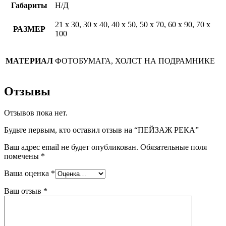
Габариты
Н/Д
21 х 30, 30 х 40, 40 х 50, 50 х 70, 60 х 90, 70 х
РАЗМЕР
100
МАТЕРИАЛ
ФОТОБУМАГА, ХОЛСТ НА ПОДРАМНИКЕ
Отзывы
Отзывов пока нет.
Будьте первым, кто оставил отзыв на “ПЕЙЗАЖ РЕКА”
Ваш адрес email не будет опубликован.
Обязательные поля
помечены
*
Ваша оценка
*
Ваш отзыв
*