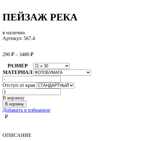
ПЕЙЗАЖ РЕКА
в наличии
Артикул: 567.4
290
₽
–
3480
₽
РАЗМЕР
МАТЕРИАЛ
Отступ от края
Количество
товара
В корзину
ПЕЙЗАЖ
В корзину
РЕКА
Добавить в избранное
₽
ОПИСАНИЕ