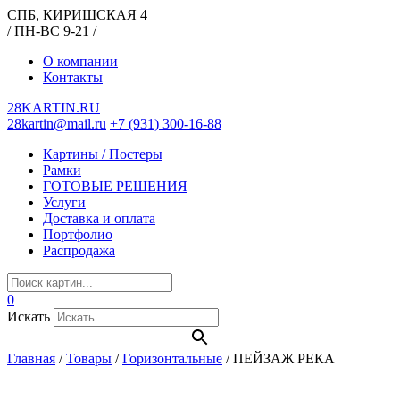
СПБ, КИРИШСКАЯ 4
/ ПН-ВС 9-21 /
О компании
Контакты
28KARTIN.RU
28kartin@mail.ru
+7 (931) 300-16-88
Картины / Постеры
Рамки
ГОТОВЫЕ РЕШЕНИЯ
Услуги
Доставка и оплата
Портфолио
Распродажа
0
Искать
Главная
/
Товары
/
Горизонтальные
/
ПЕЙЗАЖ РЕКА