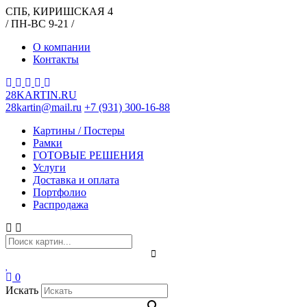
СПБ, КИРИШСКАЯ 4
/ ПН-ВС 9-21 /
О компании
Контакты
28KARTIN.RU
28kartin@mail.ru
+7 (931) 300-16-88
Картины / Постеры
Рамки
ГОТОВЫЕ РЕШЕНИЯ
Услуги
Доставка и оплата
Портфолио
Распродажа
0
Искать