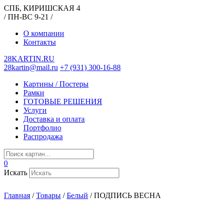
СПБ, КИРИШСКАЯ 4
/ ПН-ВС 9-21 /
О компании
Контакты
28KARTIN.RU
28kartin@mail.ru
+7 (931) 300-16-88
Картины / Постеры
Рамки
ГОТОВЫЕ РЕШЕНИЯ
Услуги
Доставка и оплата
Портфолио
Распродажа
0
Искать
Главная
/
Товары
/
Белый
/
ПОДПИСЬ ВЕСНА