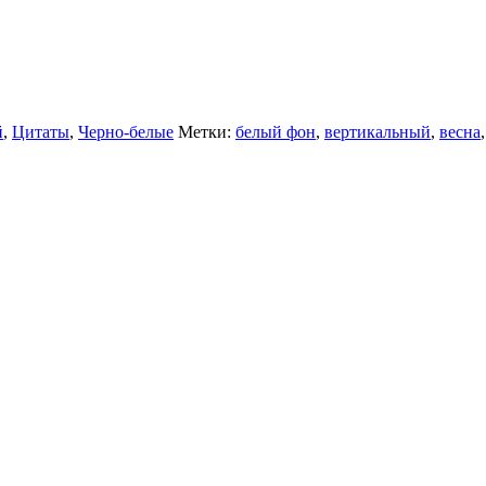
й
,
Цитаты
,
Черно-белые
Метки:
белый фон
,
вертикальный
,
весна