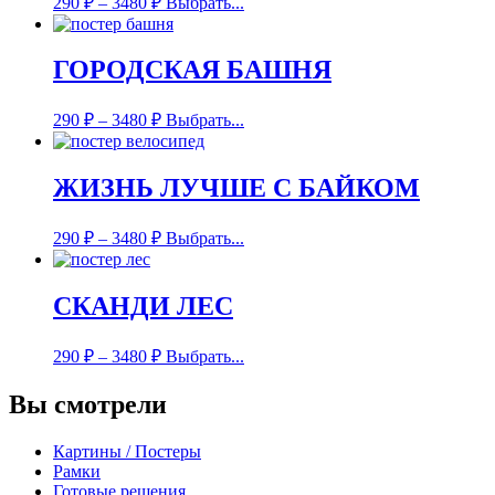
290
₽
–
3480
₽
Выбрать...
ГОРОДСКАЯ БАШНЯ
290
₽
–
3480
₽
Выбрать...
ЖИЗНЬ ЛУЧШЕ С БАЙКОМ
290
₽
–
3480
₽
Выбрать...
СКАНДИ ЛЕС
290
₽
–
3480
₽
Выбрать...
Вы смотрели
Картины / Постеры
Рамки
Готовые решения