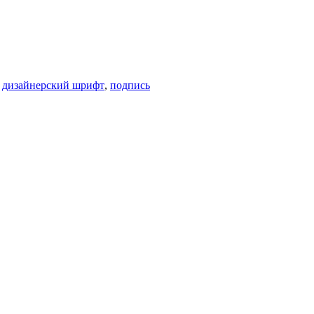
,
дизайнерский шрифт
,
подпись