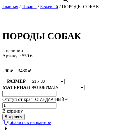
Главная
/
Товары
/
Бежевый
/
ПОРОДЫ СОБАК
ПОРОДЫ СОБАК
в наличии
Артикул: 559.6
290
₽
–
3480
₽
РАЗМЕР
МАТЕРИАЛ
Отступ от края
Количество
товара
В корзину
ПОРОДЫ
В корзину
СОБАК
Добавить в избранное
₽