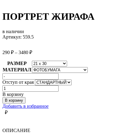
ПОРТРЕТ ЖИРАФА
в наличии
Артикул: 559.5
290
₽
–
3480
₽
РАЗМЕР
МАТЕРИАЛ
Отступ от края
Количество
товара
В корзину
ПОРТРЕТ
В корзину
ЖИРАФА
Добавить в избранное
₽
ОПИСАНИЕ