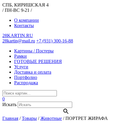
СПБ, КИРИШСКАЯ 4
/ ПН-ВС 9-21 /
О компании
Контакты
28KARTIN.RU
28kartin@mail.ru
+7 (931) 300-16-88
Картины / Постеры
Рамки
ГОТОВЫЕ РЕШЕНИЯ
Услуги
Доставка и оплата
Портфолио
Распродажа
0
Искать
Главная
/
Товары
/
Животные
/
ПОРТРЕТ ЖИРАФА