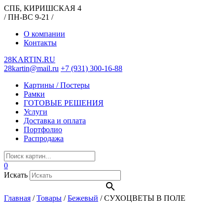
СПБ, КИРИШСКАЯ 4
/ ПН-ВС 9-21 /
О компании
Контакты
28KARTIN.RU
28kartin@mail.ru
+7 (931) 300-16-88
Картины / Постеры
Рамки
ГОТОВЫЕ РЕШЕНИЯ
Услуги
Доставка и оплата
Портфолио
Распродажа
0
Искать
Главная
/
Товары
/
Бежевый
/
СУХОЦВЕТЫ В ПОЛЕ