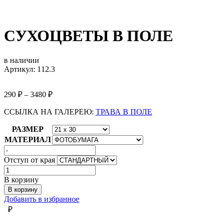
СУХОЦВЕТЫ В ПОЛЕ
в наличии
Артикул: 112.3
290
₽
–
3480
₽
ССЫЛКА НА ГАЛЕРЕЮ:
ТРАВА В ПОЛЕ
РАЗМЕР
МАТЕРИАЛ
Отступ от края
Количество
товара
В корзину
СУХОЦВЕТЫ
В корзину
В
Добавить в избранное
ПОЛЕ
₽