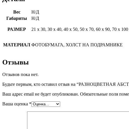
Вес
Н/Д
Габариты
Н/Д
РАЗМЕР
21 х 30, 30 х 40, 40 х 50, 50 х 70, 60 х 90, 70 х 100
МАТЕРИАЛ
ФОТОБУМАГА, ХОЛСТ НА ПОДРАМНИКЕ
Отзывы
Отзывов пока нет.
Будьте первым, кто оставил отзыв на “РАЗНОЦВЕТНАЯ А
Ваш адрес email не будет опубликован.
Обязательные поля пом
Ваша оценка
*