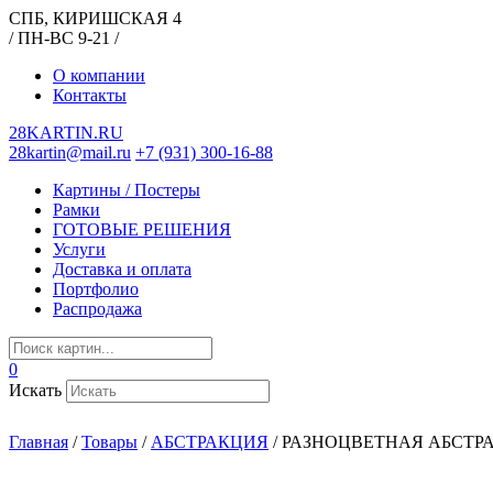
СПБ, КИРИШСКАЯ 4
/ ПН-ВС 9-21 /
О компании
Контакты
28KARTIN.RU
28kartin@mail.ru
+7 (931) 300-16-88
Картины / Постеры
Рамки
ГОТОВЫЕ РЕШЕНИЯ
Услуги
Доставка и оплата
Портфолио
Распродажа
0
Искать
Главная
/
Товары
/
АБСТРАКЦИЯ
/
РАЗНОЦВЕТНАЯ АБСТР