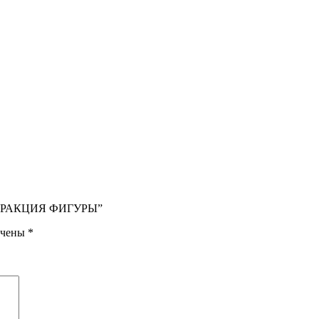
БСТРАКЦИЯ ФИГУРЫ”
ечены
*