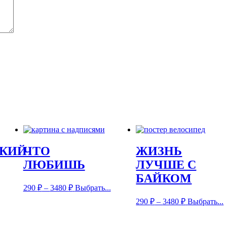
КИЙ
ЧТО
ЖИЗНЬ
ЛЮБИШЬ
ЛУЧШЕ С
БАЙКОМ
290
₽
–
3480
₽
Выбрать...
290
₽
–
3480
₽
Выбрать...