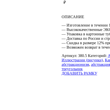
₽
ОПИСАНИЕ
— Изготовление в течении 1
— Высококачественные ЭК
— Упаковка в картонные ту
— Доставка по России и ст
— Скидка в размере 12% при
— Возможен возврат в тече
Артикул:
380.5
Категорий:
Иллюстрации (рисунки)
,
Ка
абстракционизм
,
абстракция
треугольник
ДОБАВИТЬ РАМКУ