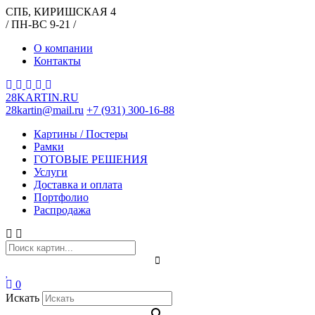
СПБ, КИРИШСКАЯ 4
/ ПН-ВС 9-21 /
О компании
Контакты
28KARTIN.RU
28kartin@mail.ru
+7 (931) 300-16-88
Картины / Постеры
Рамки
ГОТОВЫЕ РЕШЕНИЯ
Услуги
Доставка и оплата
Портфолио
Распродажа
0
Искать