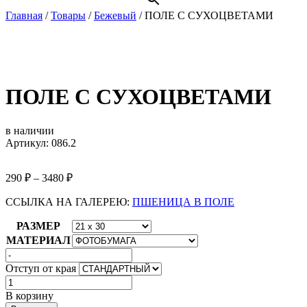
Главная
/
Товары
/
Бежевый
/
ПОЛЕ С СУХОЦВЕТАМИ
ПОЛЕ С СУХОЦВЕТАМИ
в наличии
Артикул: 086.2
290
₽
–
3480
₽
ССЫЛКА НА ГАЛЕРЕЮ:
ПШЕНИЦА В ПОЛЕ
РАЗМЕР
МАТЕРИАЛ
Отступ от края
Количество
товара
В корзину
ПОЛЕ