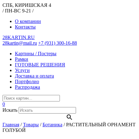
СПБ, КИРИШСКАЯ 4
/ ПН-ВС 9-21 /
О компании
Контакты
28KARTIN.RU
28kartin@mail.ru
+7 (931) 300-16-88
Картины / Постеры
Рамки
ГОТОВЫЕ РЕШЕНИЯ
Услуги
Доставка и оплата
Портфолио
Распродажа
0
Искать
Главная
/
Товары
/
Ботаника
/
РАСТИТЕЛЬНЫЙ ОРНАМЕНТ
ГОЛУБОЙ