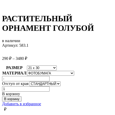
РАСТИТЕЛЬНЫЙ
ОРНАМЕНТ ГОЛУБОЙ
в наличии
Артикул: 583.1
290
₽
–
3480
₽
РАЗМЕР
МАТЕРИАЛ
Отступ от края
Количество
товара
В корзину
РАСТИТЕЛЬНЫЙ
В корзину
ОРНАМЕНТ
Добавить в избранное
ГОЛУБОЙ
₽