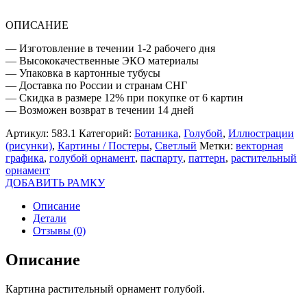
ОПИСАНИЕ
— Изготовление в течении 1-2 рабочего дня
— Высококачественные ЭКО материалы
— Упаковка в картонные тубусы
— Доставка по России и странам СНГ
— Скидка в размере 12% при покупке от 6 картин
— Возможен возврат в течении 14 дней
Артикул:
583.1
Категорий:
Ботаника
,
Голубой
,
Иллюстрации
(рисунки)
,
Картины / Постеры
,
Светлый
Метки:
векторная
графика
,
голубой орнамент
,
паспарту
,
паттерн
,
растительный
орнамент
ДОБАВИТЬ РАМКУ
Описание
Детали
Отзывы (0)
Описание
Картина растительный орнамент голубой.