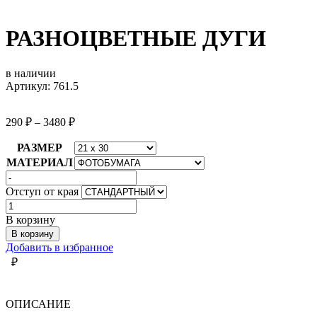
РАЗНОЦВЕТНЫЕ ДУГИ
в наличии
Артикул: 761.5
290
₽
–
3480
₽
РАЗМЕР
МАТЕРИАЛ
Отступ от края
Количество
товара
В корзину
РАЗНОЦВЕТНЫЕ
В корзину
ДУГИ
Добавить в избранное
₽
ОПИСАНИЕ