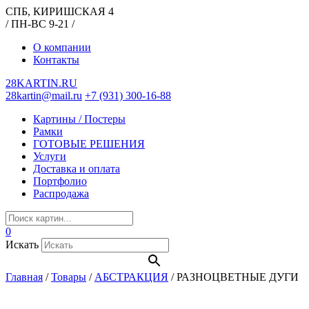
СПБ, КИРИШСКАЯ 4
/ ПН-ВС 9-21 /
О компании
Контакты
28KARTIN.RU
28kartin@mail.ru
+7 (931) 300-16-88
Картины / Постеры
Рамки
ГОТОВЫЕ РЕШЕНИЯ
Услуги
Доставка и оплата
Портфолио
Распродажа
0
Искать
Главная
/
Товары
/
АБСТРАКЦИЯ
/
РАЗНОЦВЕТНЫЕ ДУГИ