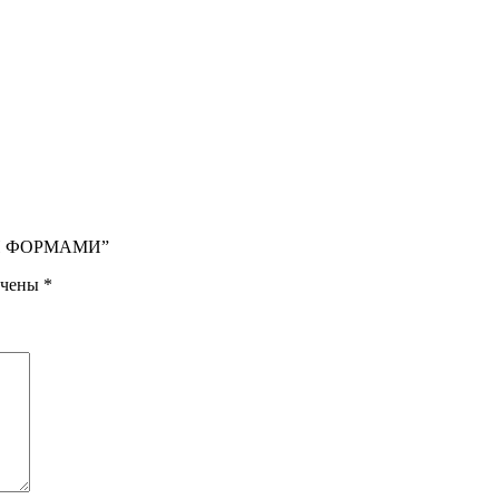
ЫМИ ФОРМАМИ”
ечены
*