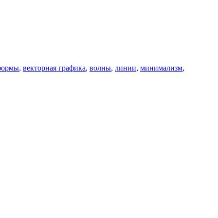
формы
,
векторная графика
,
волны
,
линии
,
минимализм
,