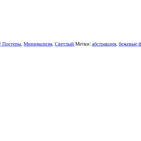
/ Постеры
,
Минимализм
,
Светлый
Метки:
абстракция
,
бежевые 