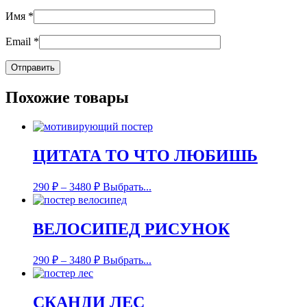
Имя
*
Email
*
Похожие товары
ЦИТАТА ТО ЧТО ЛЮБИШЬ
290
₽
–
3480
₽
Выбрать...
ВЕЛОСИПЕД РИСУНОК
290
₽
–
3480
₽
Выбрать...
СКАНДИ ЛЕС