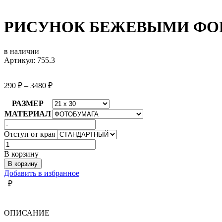
РИСУНОК БЕЖЕВЫМИ Ф
в наличии
Артикул: 755.3
290
₽
–
3480
₽
РАЗМЕР
МАТЕРИАЛ
Отступ от края
Количество
товара
В корзину
РИСУНОК
В корзину
БЕЖЕВЫМИ
Добавить в избранное
ФОРМАМИ
₽
ОПИСАНИЕ