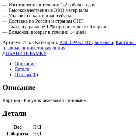
— Изготовление в течении 1-2 рабочего дня
— Высококачественные ЭКО материалы
— Упаковка в картонные тубусы
— Доставка по России и странам СНГ
— Скидка в размере 12% при покупке от 6 картин
— Возможен возврат в течении 14 дней
Артикул:
755.3
Категорий:
АБСТРАКЦИЯ
,
Бежевый
,
Картины 
плавные линии
,
тонкая линия
ДОБАВИТЬ РАМКУ
Описание
Детали
Отзывы (0)
Описание
Картина «Рисунок бежевыми линиями».
Детали
Вес
Н/Д
Габариты
Н/Д