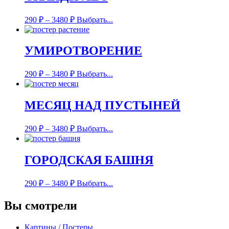
290
₽
–
3480
₽
Выбрать...
УМИРОТВОРЕНИЕ
290
₽
–
3480
₽
Выбрать...
МЕСЯЦ НАД ПУСТЫНЕЙ
290
₽
–
3480
₽
Выбрать...
ГОРОДСКАЯ БАШНЯ
290
₽
–
3480
₽
Выбрать...
Вы смотрели
Картины / Постеры