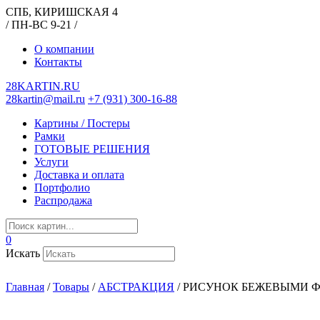
СПБ, КИРИШСКАЯ 4
/ ПН-ВС 9-21 /
О компании
Контакты
28KARTIN.RU
28kartin@mail.ru
+7 (931) 300-16-88
Картины / Постеры
Рамки
ГОТОВЫЕ РЕШЕНИЯ
Услуги
Доставка и оплата
Портфолио
Распродажа
0
Искать
Главная
/
Товары
/
АБСТРАКЦИЯ
/
РИСУНОК БЕЖЕВЫМИ 