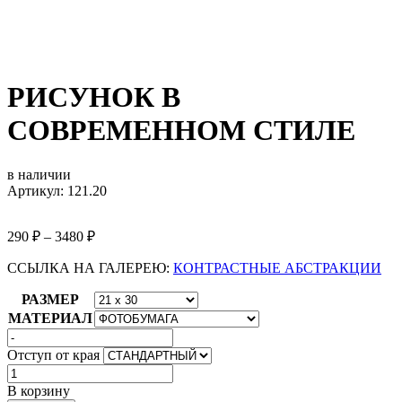
РИСУНОК В
СОВРЕМЕННОМ СТИЛЕ
в наличии
Артикул: 121.20
290
₽
–
3480
₽
ССЫЛКА НА ГАЛЕРЕЮ:
КОНТРАСТНЫЕ АБСТРАКЦИИ
РАЗМЕР
МАТЕРИАЛ
Отступ от края
Количество
товара
В корзину