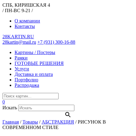
СПБ, КИРИШСКАЯ 4
/ ПН-ВС 9-21 /
О компании
Контакты
28KARTIN.RU
28kartin@mail.ru
+7 (931) 300-16-88
Картины / Постеры
Рамки
ГОТОВЫЕ РЕШЕНИЯ
Услуги
Доставка и оплата
Портфолио
Распродажа
0
Искать
Главная
/
Товары
/
АБСТРАКЦИЯ
/
РИСУНОК В
СОВРЕМЕННОМ СТИЛЕ