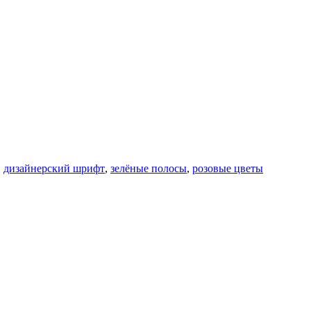
,
дизайнерский шрифт
,
зелёные полосы
,
розовые цветы