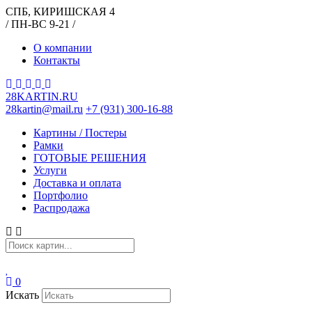
СПБ, КИРИШСКАЯ 4
/ ПН-ВС 9-21 /
О компании
Контакты
28KARTIN.RU
28kartin@mail.ru
+7 (931) 300-16-88
Картины / Постеры
Рамки
ГОТОВЫЕ РЕШЕНИЯ
Услуги
Доставка и оплата
Портфолио
Распродажа
0
Искать