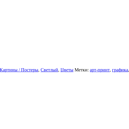
Картины / Постеры
,
Светлый
,
Цветы
Метки:
арт-принт
,
графика