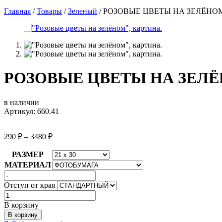
Главная
/
Товары
/
Зеленый
/
РОЗОВЫЕ ЦВЕТЫ НА ЗЕЛЁНО
РОЗОВЫЕ ЦВЕТЫ НА ЗЕЛ
в наличии
Артикул: 660.41
290
₽
–
3480
₽
РАЗМЕР
МАТЕРИАЛ
Отступ от края
Количество
товара
В корзину
РОЗОВЫЕ
В корзину
ЦВЕТЫ