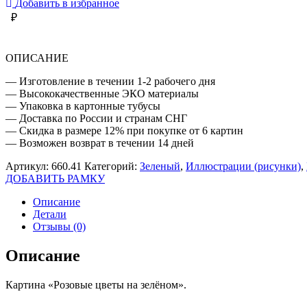
Добавить в избранное
НА
₽
ЗЕЛЁНОМ
ОПИСАНИЕ
— Изготовление в течении 1-2 рабочего дня
— Высококачественные ЭКО материалы
— Упаковка в картонные тубусы
— Доставка по России и странам СНГ
— Скидка в размере 12% при покупке от 6 картин
— Возможен возврат в течении 14 дней
Артикул:
660.41
Категорий:
Зеленый
,
Иллюстрации (рисунки)
,
ДОБАВИТЬ РАМКУ
Описание
Детали
Отзывы (0)
Описание
Картина «Розовые цветы на зелёном».