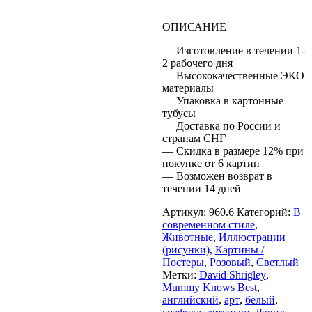
ОПИСАНИЕ
— Изготовление в течении 1-
2 рабочего дня
— Высококачественные ЭКО
материалы
— Упаковка в картонные
тубусы
— Доставка по России и
странам СНГ
— Скидка в размере 12% при
покупке от 6 картин
— Возможен возврат в
течении 14 дней
Артикул:
960.6
Категорий:
В
современном стиле
,
Животные
,
Иллюстрации
(рисунки)
,
Картины /
Постеры
,
Розовый
,
Светлый
Метки:
David Shrigley
,
Mummy Knows Best
,
английский
,
арт
,
белый
,