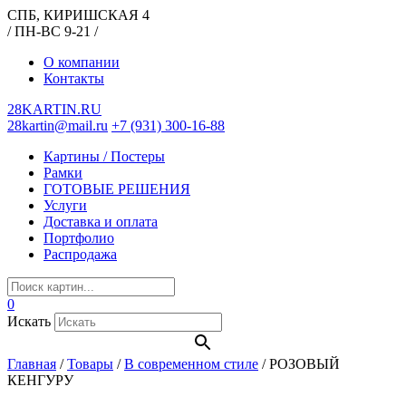
СПБ, КИРИШСКАЯ 4
/ ПН-ВС 9-21 /
О компании
Контакты
28KARTIN.RU
28kartin@mail.ru
+7 (931) 300-16-88
Картины / Постеры
Рамки
ГОТОВЫЕ РЕШЕНИЯ
Услуги
Доставка и оплата
Портфолио
Распродажа
0
Искать
Главная
/
Товары
/
В современном стиле
/
РОЗОВЫЙ
КЕНГУРУ