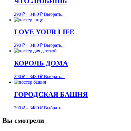
ЧТО ЛЮБИШЬ
290
₽
–
3480
₽
Выбрать...
LOVE YOUR LIFE
290
₽
–
3480
₽
Выбрать...
КОРОЛЬ ДОМА
290
₽
–
3480
₽
Выбрать...
ГОРОДСКАЯ БАШНЯ
290
₽
–
3480
₽
Выбрать...
Вы смотрели