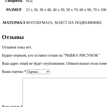
Габариты
Н/Д
РАЗМЕР
21 х 30, 30 х 40, 40 х 50, 50 х 70, 60 х 90, 70 х 100
МАТЕРИАЛ
ФОТОБУМАГА, ХОЛСТ НА ПОДРАМНИКЕ
Отзывы
Отзывов пока нет.
Будьте первым, кто оставил отзыв на “РЫБКА РИСУНОК”
Ваш адрес email не будет опубликован.
Обязательные поля пом
Ваша оценка
*
Ваш отзыв
*