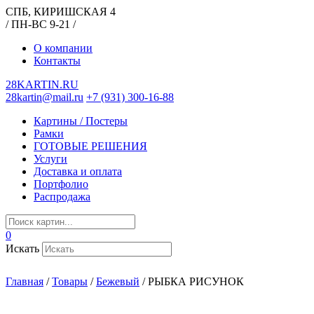
СПБ, КИРИШСКАЯ 4
/ ПН-ВС 9-21 /
О компании
Контакты
28KARTIN.RU
28kartin@mail.ru
+7 (931) 300-16-88
Картины / Постеры
Рамки
ГОТОВЫЕ РЕШЕНИЯ
Услуги
Доставка и оплата
Портфолио
Распродажа
0
Искать
Главная
/
Товары
/
Бежевый
/
РЫБКА РИСУНОК