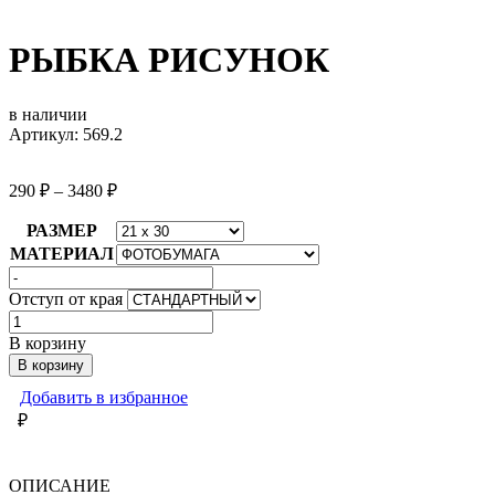
РЫБКА РИСУНОК
в наличии
Артикул: 569.2
290
₽
–
3480
₽
РАЗМЕР
МАТЕРИАЛ
Отступ от края
Количество
товара
В корзину
РЫБКА
В корзину
РИСУНОК
Добавить в избранное
₽
ОПИСАНИЕ