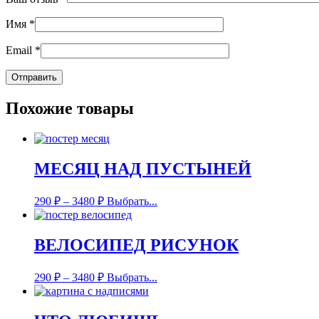
Имя
*
Email
*
Похожие товары
МЕСЯЦ НАД ПУСТЫНЕЙ
290
₽
–
3480
₽
Выбрать...
ВЕЛОСИПЕД РИСУНОК
290
₽
–
3480
₽
Выбрать...