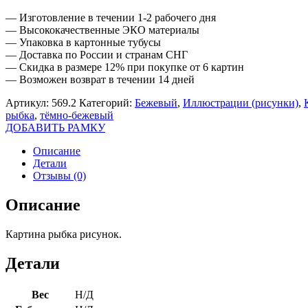
— Изготовление в течении 1-2 рабочего дня
— Высококачественные ЭКО материалы
— Упаковка в картонные тубусы
— Доставка по России и странам СНГ
— Скидка в размере 12% при покупке от 6 картин
— Возможен возврат в течении 14 дней
Артикул:
569.2
Категорий:
Бежевый
,
Иллюстрации (рисунки)
,
рыбка
,
тёмно-бежевый
ДОБАВИТЬ РАМКУ
Описание
Детали
Отзывы (0)
Описание
Картина рыбка рисунок.
Детали
Вес
Н/Д