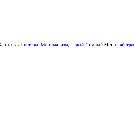
Картины / Постеры
,
Минимализм
,
Серый
,
Темный
Метки:
абстра